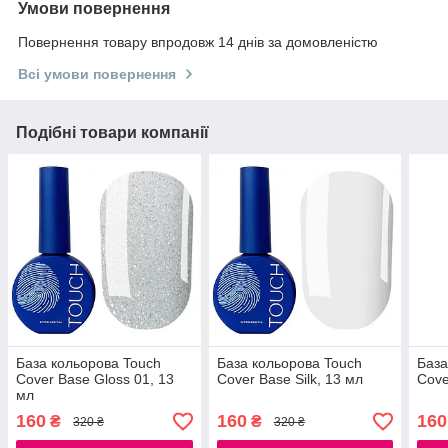
Умови повернення
Повернення товару впродовж 14 днів за домовленістю
Всі умови повернення
Подібні товари компанії
База кольорова Touch
База кольорова Touch
База
Cover Base Gloss 01, 13
Cover Base Silk, 13 мл
Cove
мл
160
160
160
₴
₴
320 ₴
320 ₴