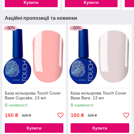
Купити
Купити
Акційні пропозиції та новинки
–50%
–50%
База кольорова Touch Cover
База кольорова Touch Cover
Base Cupcake, 13 мл
Base Bare, 13 мл
В наявності
В наявності
160
160
₴
₴
320 ₴
320 ₴
Купити
Купити