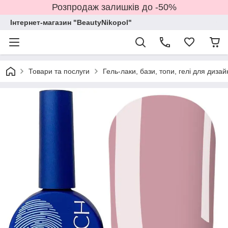
Розпродаж залишків до -50%
Інтернет-магазин "BeautyNikopol"
Товари та послуги
Гель-лаки, бази, топи, гелі для дизай