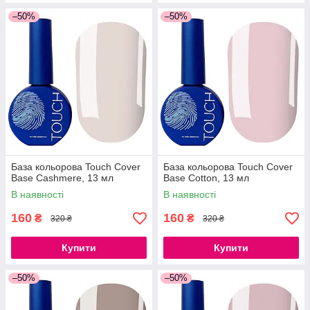
–50%
–50%
База кольорова Touch Cover
База кольорова Touch Cover
Base Cashmere, 13 мл
Base Cotton, 13 мл
В наявності
В наявності
160
160
₴
₴
320 ₴
320 ₴
Купити
Купити
–50%
–50%