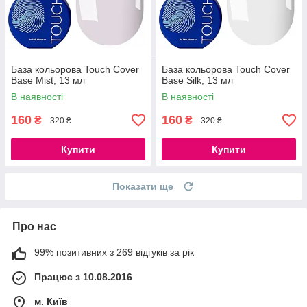
База кольорова Touch Cover
База кольорова Touch Cover
Base Mist, 13 мл
Base Silk, 13 мл
В наявності
В наявності
160
160
₴
₴
320 ₴
320 ₴
Купити
Купити
Показати ще
Про нас
99% позитивних з 269 відгуків за рік
Працює з 10.08.2016
м. Київ