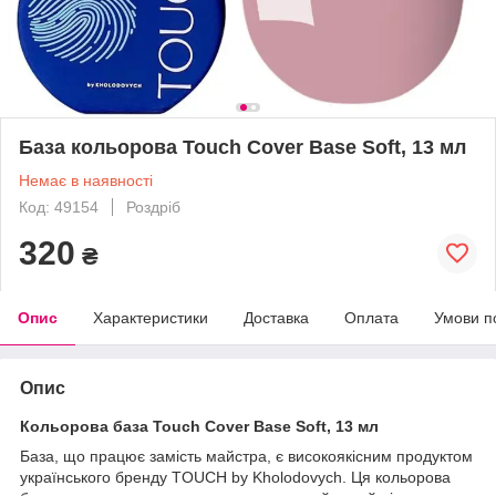
База кольорова Touch Cover Base Soft, 13 мл
Немає в наявності
Код: 49154
Роздріб
320
₴
Опис
Характеристики
Доставка
Оплата
Умови п
Опис
Кольорова база Touch Cover Base Soft, 13 мл
База, що працює замість майстра, є високоякісним продуктом
українського бренду TOUCH by Kholodovych. Ця кольорова