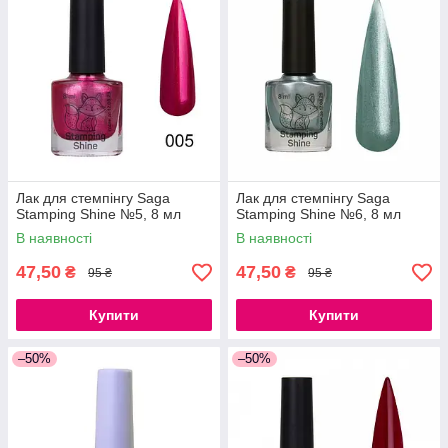
Лак для стемпінгу Saga
Лак для стемпінгу Saga
Stamping Shine №5, 8 мл
Stamping Shine №6, 8 мл
В наявності
В наявності
47,50
47,50
₴
₴
95 ₴
95 ₴
Купити
Купити
–50%
–50%