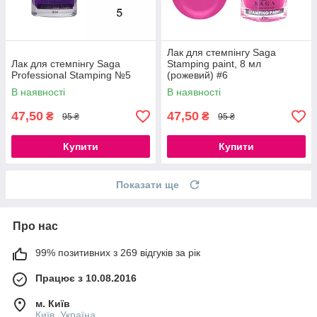
Лак для стемпінгу Saga
Лак для стемпінгу Saga
Stamping paint, 8 мл
Professional Stamping №5
(рожевий) #6
В наявності
В наявності
47,50
47,50
₴
₴
95 ₴
95 ₴
Купити
Купити
Показати ще
Про нас
99% позитивних з 269 відгуків за рік
Працює з 10.08.2016
м. Київ
Київ, Україна