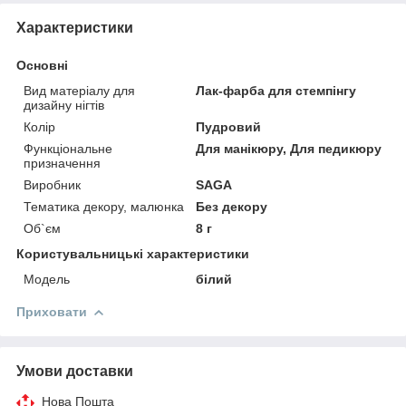
Характеристики
Основні
Вид матеріалу для
Лак-фарба для стемпінгу
дизайну нігтів
Колір
Пудровий
Функціональне
Для манікюру, Для педикюру
призначення
Виробник
SAGA
Тематика декору, малюнка
Без декору
Об`єм
8 г
Користувальницькі характеристики
Мoдель
білий
Приховати
Умови доставки
Нова Пошта