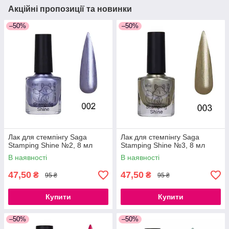
Акційні пропозиції та новинки
–50%
–50%
Лак для стемпінгу Saga
Лак для стемпінгу Saga
Stamping Shine №2, 8 мл
Stamping Shine №3, 8 мл
В наявності
В наявності
47,50
47,50
₴
₴
95 ₴
95 ₴
Купити
Купити
–50%
–50%