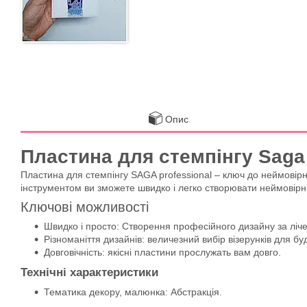
Опис
Пластина для стемпінгу Saga
Пластина для стемпінгу SAGA professional – ключ до неймовір
інструментом ви зможете швидко і легко створювати неймовірні 
Ключові можливості
Швидко і просто: Створення професійного дизайну за ліче
Різноманіття дизайнів: величезний вибір візерунків для бу
Довговічність: якісні пластини прослужать вам довго.
Технічні характеристики
Тематика декору, малюнка: Абстракція.