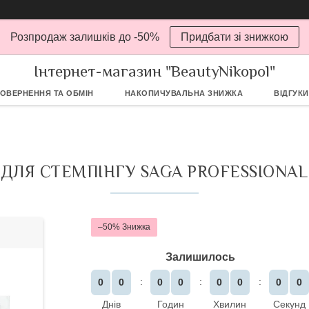
Розпродаж залишків до -50%
Придбати зі знижкою
Інтернет-магазин "BeautyNikopol"
ОВЕРНЕННЯ ТА ОБМІН
НАКОПИЧУВАЛЬНА ЗНИЖКА
ВІДГУКИ
ДЛЯ СТЕМПІНГУ SAGA PROFESSIONAL
–50%
Залишилось
0
0
0
0
0
0
0
0
Днів
Годин
Хвилин
Секунд