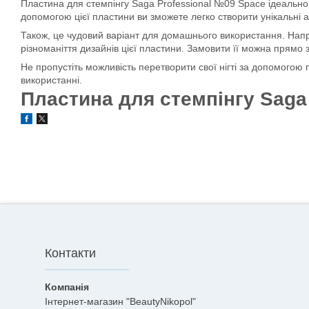
Пластина для стемпінгу Saga Professional №09 Space ідеально пі
допомогою цієї пластини ви зможете легко створити унікальні а
Також, це чудовий варіант для домашнього використання. Напри
різноманіття дизайнів цієї пластини. Замовити її можна прямо 
Не пропустіть можливість перетворити свої нігті за допомогою п
використанні.
Пластина для стемпінгу Saga
Контакти
Інтернет-магазин "BeautyNikopol"