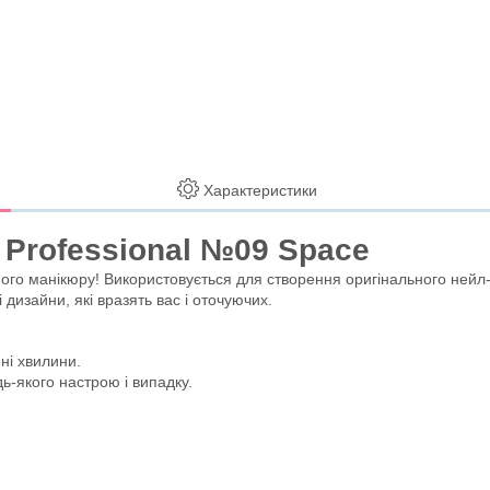
Характеристики
 Professional №09 Space
ного манікюру! Використовується для створення оригінального нейл
дизайни, які вразять вас і оточуючих.
ні хвилини.
дь-якого настрою і випадку.