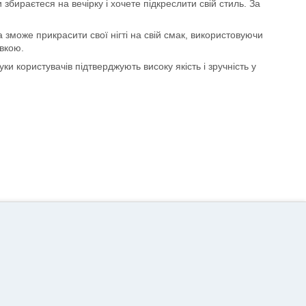
 збираєтеся на вечірку і хочете підкреслити свій стиль. За
зможе прикрасити свої нігті на свій смак, використовуючи
авкою.
и користувачів підтверджують високу якість і зручність у