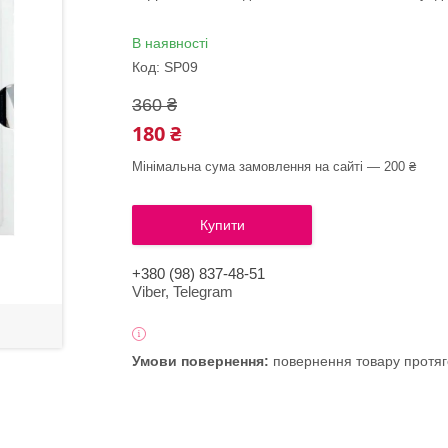
В наявності
Код:
SP09
360 ₴
180 ₴
Мінімальна сума замовлення на сайті — 200 ₴
Купити
+380 (98) 837-48-51
Viber, Telegram
повернення товару протяг