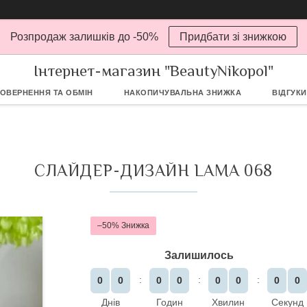
Розпродаж залишків до -50%
Придбати зі знижкою
Інтернет-магазин "BeautyNikopol"
ОВЕРНЕННЯ ТА ОБМІН
НАКОПИЧУВАЛЬНА ЗНИЖКА
ВІДГУКИ
СЛАЙДЕР-ДИЗАЙН LAMA 068
–50%
Залишилось
0
0
0
0
0
0
0
0
Днів
Годин
Хвилин
Секунд