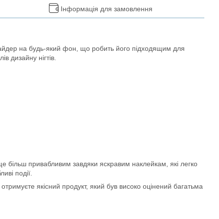
Інформація для замовлення
айдер на будь-який фон, що робить його підходящим для
ів дизайну нігтів.
ще більш привабливим завдяки яскравим наклейкам, які легко
иві події.
тримуєте якісний продукт, який був високо оцінений багатьма