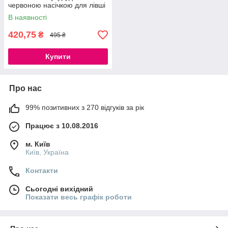
червоною насічкою для лівші
EXPERT 6 х 14 мм
В наявності
420,75
₴
495 ₴
Купити
Про нас
99% позитивних з 270 відгуків за рік
Працює з 10.08.2016
м. Київ
Київ, Україна
Контакти
Сьогодні вихідний
Показати весь графік роботи