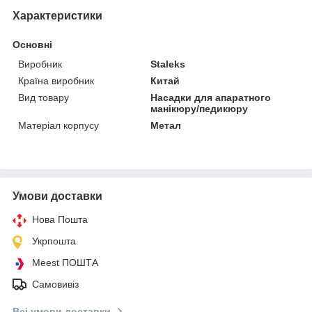
Характеристики
Основні
Виробник
Staleks
Країна виробник
Китай
Вид товару
Насадки для апаратного
манікюру/педикюру
Матеріал корпусу
Метал
Умови доставки
Нова Пошта
Укрпошта
Meest ПОШТА
Самовивіз
Всі умови доставки