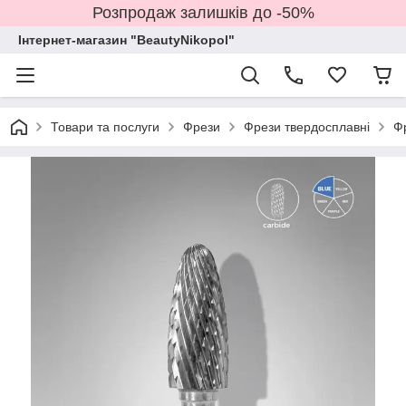
Розпродаж залишків до -50%
Інтернет-магазин "BeautyNikopol"
Товари та послуги
Фрези
Фрези твердосплавні
Фр