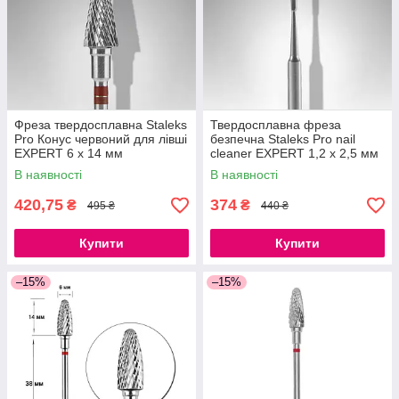
Фреза твердосплавна Staleks
Твердосплавна фреза
Pro Конус червоний для лівші
безпечна Staleks Pro nail
EXPERT 6 х 14 мм
cleaner EXPERT 1,2 х 2,5 мм
В наявності
В наявності
420,75
374
₴
₴
495 ₴
440 ₴
Купити
Купити
–15%
–15%