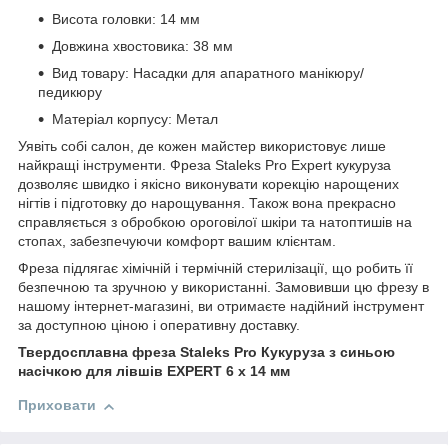
Висота головки: 14 мм
Довжина хвостовика: 38 мм
Вид товару: Насадки для апаратного манікюру/
педикюру
Матеріал корпусу: Метал
Уявіть собі салон, де кожен майстер використовує лише
найкращі інструменти. Фреза Staleks Pro Expert кукуруза
дозволяє швидко і якісно виконувати корекцію нарощених
нігтів і підготовку до нарощування. Також вона прекрасно
справляється з обробкою ороговілої шкіри та натоптишів на
стопах, забезпечуючи комфорт вашим клієнтам.
Фреза підлягає хімічній і термічній стерилізації, що робить її
безпечною та зручною у використанні. Замовивши цю фрезу в
нашому інтернет-магазині, ви отримаєте надійний інструмент
за доступною ціною і оперативну доставку.
Твердосплавна фреза Staleks Pro Кукуруза з синьою
насічкою для лівшів EXPERT 6 х 14 мм
Приховати