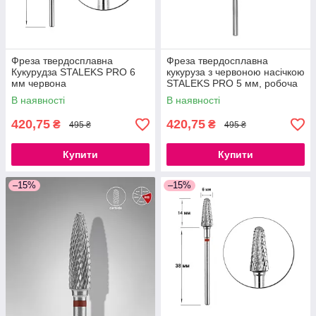
Фреза твердосплавна
Фреза твердосплавна
Кукурудза STALEKS PRO 6
кукуруза з червоною насічкою
мм червона
STALEKS PRO 5 мм, робоча
частина 13 мм
В наявності
В наявності
420,75
420,75
₴
₴
495 ₴
495 ₴
Купити
Купити
–15%
–15%