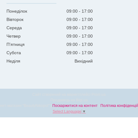
Понеділок
09:00
17:00
Вівторок
09:00
17:00
Середа
09:00
17:00
Четвер
09:00
17:00
Пʼятниця
09:00
17:00
Субота
09:00
17:00
Неділя
Вихідний
Сайт створений на маркетплейсі
Prom.ua
Продавець на Bigl.ua
Інтернет-магазин "BeautyNikopol" |
Поскаржитися на контент
|
Політика конфіденцій
Select Language
▼