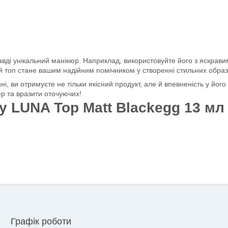
вді унікальний манікюр. Наприклад, використовуйте його з яскрави
 топ стане вашим надійним помічником у створенні стильних образі
, ви отримуєте не тільки якісний продукт, але й впевненість у його
юр та вразити оточуючих!
у LUNA Top Matt Blackegg 13 мл
Графік роботи