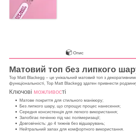
Опис
Матовий топ без липкого шар
Top Matt Blackegg – це унікальний матовий топ з декоративним
функціональності, Top Matt Blackegg здатен привнести родзинку
Ключові
можливос
ті
Матове покриття для стильного манікюру;
Без липкого шару, що спрощує процес нанесення;
Середня консистенція для легкого використання;
Запобігає печінню під час полімеризації;
Довговічність: до 4 тижнів без відшарувань;
Нейтральний запах для комфортного використання.