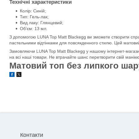
Технічні характеристики
Колір: Синій;
Тип: Гель-лак;
Вид лаку: Глянцевий;
Об’єм: 13 мл.
З допомогою LUNA Top Matt Blackegg ви зможете створити спра
пастельними відтінками для повсякденного стилю. Цей матовий
Замовляючи LUNA Top Matt Blackegg у нашому інтернет-магазині
на всі наші товари. Не втрачайте шанс перетворити свій манік
Матовий топ без липкого шар
Контакти