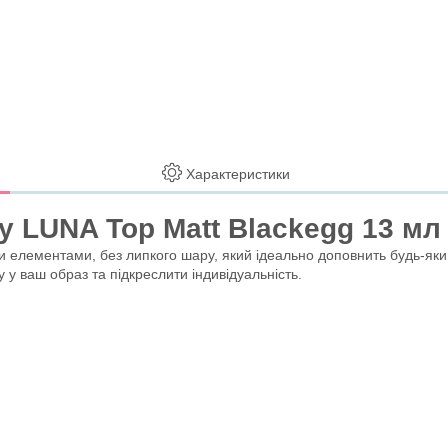
Характеристики
у LUNA Top Matt Blackegg 13 мл
и елементами, без липкого шару, який ідеально доповнить будь-який
 у ваш образ та підкреслити індивідуальність.