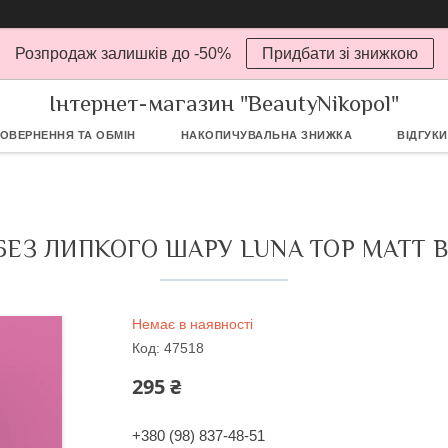
Розпродаж залишків до -50%
Придбати зі знижкою
Інтернет-магазин "BeautyNikopol"
ОВЕРНЕННЯ ТА ОБМІН
НАКОПИЧУВАЛЬНА ЗНИЖКА
ВІДГУКИ
БЕЗ ЛИПКОГО ШАРУ LUNA TOP MATT B
Немає в наявності
Код:
47518
295 ₴
+380 (98) 837-48-51