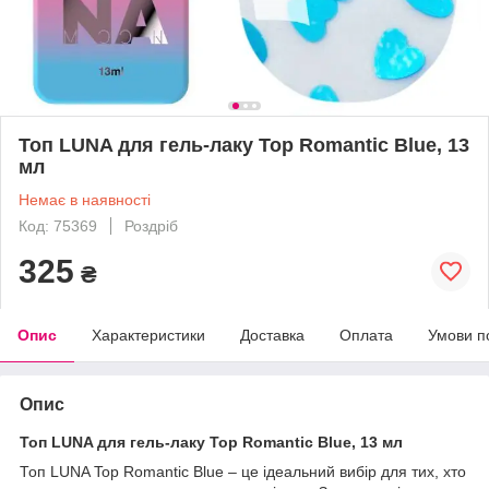
Топ LUNA для гель-лаку Top Romantic Blue, 13
мл
Немає в наявності
Код: 75369
Роздріб
325
₴
Опис
Характеристики
Доставка
Оплата
Умови п
Опис
Топ LUNA для гель-лаку Top Romantic Blue, 13 мл
Топ LUNA Top Romantic Blue – це ідеальний вибір для тих, хто