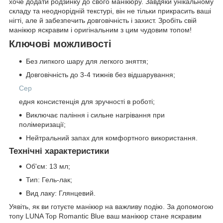
хоче додати родзинку до свого манікюру. Завдяки унікальному
складу та неоднорідній текстурі, він не тільки прикрасить ваші
нігті, але й забезпечить довговічність і захист. Зробіть свій
манікюр яскравим і оригінальним з цим чудовим топом!
Ключові можливості
Без липкого шару для легкого зняття;
Довговічність до 3-4 тижнів без відшарування;
Сер
едня консистенція для зручності в роботі;
Виключає паління і сильне нагрівання при
полімеризації;
Нейтральний запах для комфортного використання.
Технічні характеристики
Об'єм: 13 мл;
Тип: Гель-лак;
Вид лаку: Глянцевий.
Уявіть, як ви готуєте манікюр на важливу подію. За допомогою
топу LUNA Top Romantic Blue ваш манікюр стане яскравим