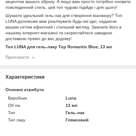
акцентом вашого образу. А якщо вам просто потрібно оновити
повсякденний стиль, цей топ чудово підійде і для цього!
Шукаєте ідеальний гель-лак для створення манікюру? Топ
LUNA допоможе вам реалізувати будь-які ідеї, надаючи
вашим нігтям ефектний і стильний вигляд. Замовте його в
нашому інтернет-магазині та скористайтеся швидкою
доставкою прямо до вас додому!
Топ LUNA для гель-лаку Top Romantic Blue, 13 мл
Приховати
Характеристики
Основні атрибути
Виробник
Luna
Об`єм
13 мл
Тип
Гель-лак
Тип лаку
Глянсовий