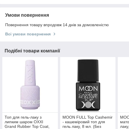
Умови повернення
Повернення товару впродовж 14 днів за домовленістю
Всі умови повернення
Подібні товари компанії
Топ для гель-лаку з
MOON FULL Top Cashemir
MOON
липким шаром OXXI
- кашеміровий топ для
мато
Grand Rubber Top Coat,
гель лаку, 8 мл. (Без
лаку