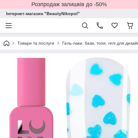
Розпродаж залишків до -50%
Інтернет-магазин "BeautyNikopol"
Товари та послуги
Гель-лаки, бази, топи, гелі для дизай