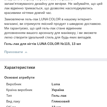
запам'ятовуваного дизайну для вечірки. Не забувайте, що цей
лак відмінно тримається, що дозволяє насолоджуватись
красивими нігтями довгий час.
Замовляючи гель-лак LUNA COLOR в нашому інтернет-
магазині, ви отримуєте якісний продукт з швидкою доставкою.
Ми гарантуємо, що цей гель-лак стане відмінним
доповненням вашого арсеналу для манікюру, і ви зможете
легко створити ідеальний стиль для будь-яких випадків.
Гель-лак для нігтів LUNA COLOR №115, 13 мл
Приховати
Характеристики
Основні атрибути
Виробник
Luna
Країна виробник
Україна
Тип
Гель-лак
Вид лаку
Глянсовий
Об`єм
13 мл