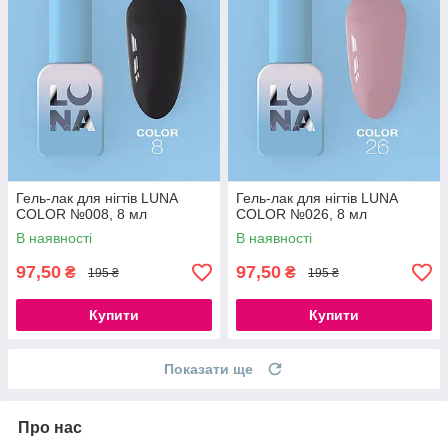
Гель-лак для нігтів LUNA
Гель-лак для нігтів LUNA
COLOR №008, 8 мл
COLOR №026, 8 мл
В наявності
В наявності
97,50
97,50
₴
₴
195 ₴
195 ₴
Купити
Купити
Показати ще
Про нас