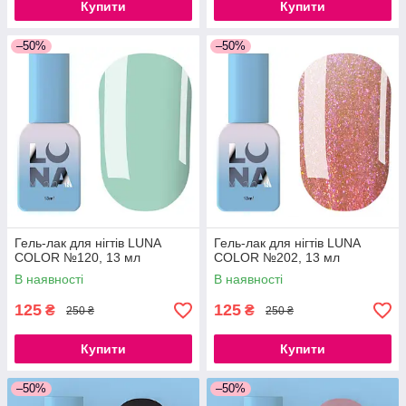
Купити
Купити
–50%
–50%
Гель-лак для нігтів LUNA
Гель-лак для нігтів LUNA
COLOR №120, 13 мл
COLOR №202, 13 мл
В наявності
В наявності
125
125
₴
₴
250 ₴
250 ₴
Купити
Купити
–50%
–50%