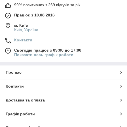
99% позитивних з 269 відгуків за рік
Працює з 10.08.2016
м. Київ
Київ, Україна
Контакти
Сьогодні працює з 09:00 до 17:00
Показати весь графік роботи
Про нас
Контакти
Доставка та оплата
Графік роботи