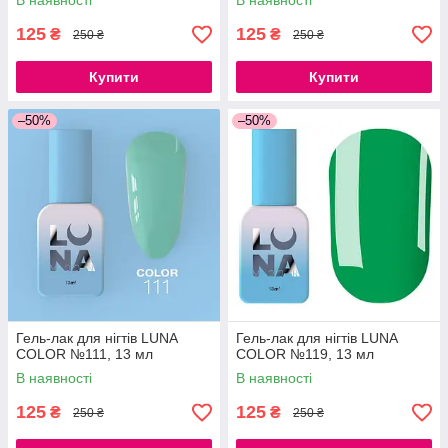
В наявності
В наявності
125
125
₴
₴
250 ₴
250 ₴
Купити
Купити
–50%
–50%
Гель-лак для нігтів LUNA
Гель-лак для нігтів LUNA
COLOR №111, 13 мл
COLOR №119, 13 мл
В наявності
В наявності
125
125
₴
₴
250 ₴
250 ₴