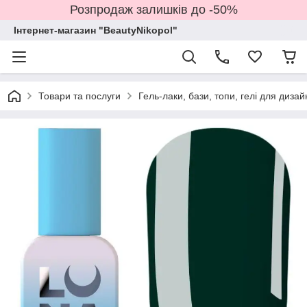
Розпродаж залишків до -50%
Інтернет-магазин "BeautyNikopol"
Товари та послуги
Гель-лаки, бази, топи, гелі для дизай