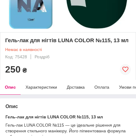
Гель-лак для нігтів LUNA COLOR №115, 13 мл
Немає в наявності
Код: 75428
Роздріб
250
₴
Опис
Характеристики
Доставка
Оплата
Умови п
Опис
Гель-лак для нігтів LUNA COLOR №115, 13 мл
Гель-лак LUNA COLOR №115 — це ідеальне рішення для
створення стильного манікюру. Його пігментована формула