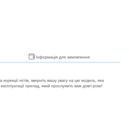
Інформація для замовлення
орекції нігтів, зверніть вашу увагу на цю модель, яка
ксплуатації прилад, який прослужить вам довгі роки!