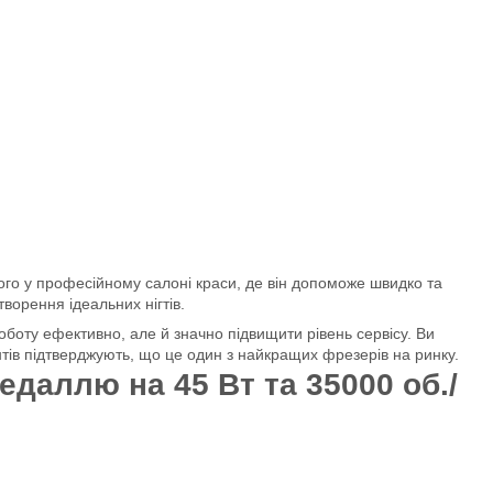
його у професійному салоні краси, де він допоможе швидко та
ворення ідеальних нігтів.
оботу ефективно, але й значно підвищити рівень сервісу. Ви
нтів підтверджують, що це один з найкращих фрезерів на ринку.
даллю на 45 Вт та 35000 об./