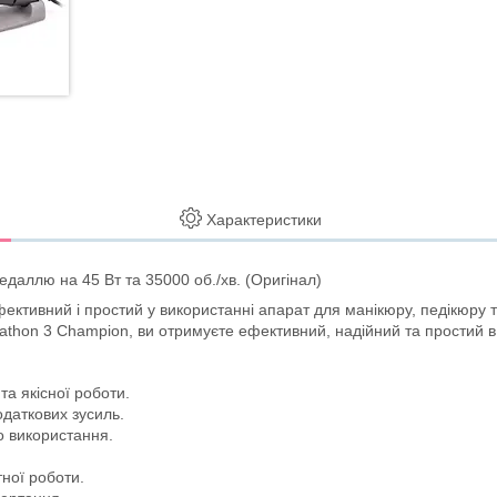
Характеристики
аллю на 45 Вт та 35000 об./хв. (Оригінал)
тивний і простий у використанні апарат для манікюру, педікюру та к
thon 3 Champion, ви отримуєте ефективний, надійний та простий в е
та якісної роботи.
одаткових зусиль.
о використання.
ної роботи.