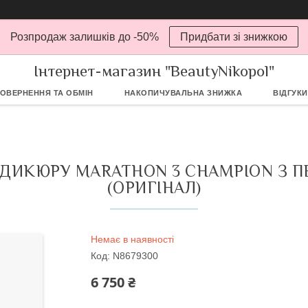
Розпродаж залишків до -50%
Придбати зі знижкою
Інтернет-магазин "BeautyNikopol"
ОВЕРНЕННЯ ТА ОБМІН
НАКОПИЧУВАЛЬНА ЗНИЖКА
ВІДГУКИ
ДИКЮРУ MARATHON 3 CHAMPION З ПЕД
(ОРИГІНАЛ)
Немає в наявності
Код:
N8679300
6 750 ₴