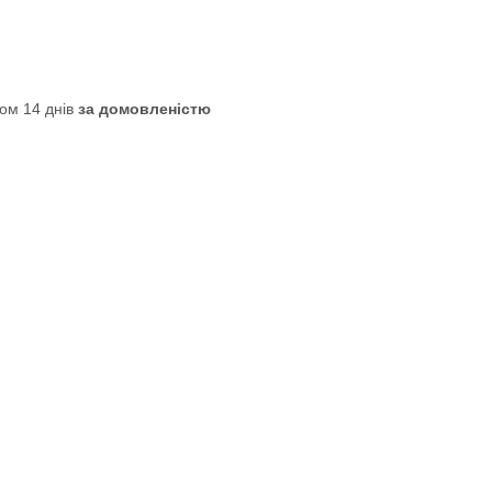
ом 14 днів
за домовленістю