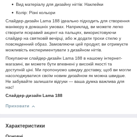
Вид матеріалу для дизайну нігтів: Наклейки
Колір: Різні кольори
Слайдер-дизайн Lama 188 ідеально підходить для створення
манікюру в домашніх умовах. Наприклад, ви можете легко
створити яскравий акцент на пальцях, використовуючи
слайдер на святковій вечірці, або ж додати трохи стилю у
повсякденний образ. Замовляючи цей продукт, ви отримуєте
можливість експериментувати з дизайном нігтів.
Покупаючи слайдер-дизайн Lama 188 в нашому інтернет-
магазині, ви можете бути впевнені у високій якості та
доступній ціні. Ми пропонуємо швидку доставку, щоб ви могли
насолоджуватися своїм новим дизайном як можна швидше.
Не забувайте залишати відгуки — ваша думка важлива для
нас!
Слайдер-дизайн Lama 188
Приховати
Характеристики
Основні