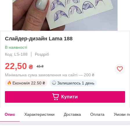
Слайдер-дизайн Lama 188
В наявності
Код: LS-188
Роздріб
22,50
₴
45 ₴
Мінімальна сума замовлення на сайті — 200 ₴
Економія
22.50 ₴
Залишилось
1 день
Купити
Опис
Характеристики
Доставка
Оплата
Умови п