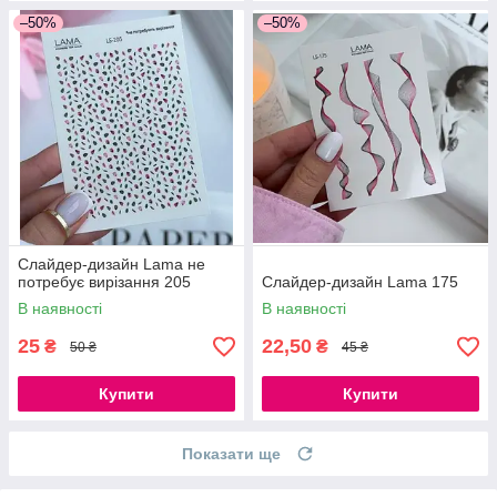
–50%
–50%
Слайдер-дизайн Lama не
потребує вирізання 205
Слайдер-дизайн Lama 175
В наявності
В наявності
25
22,50
₴
₴
50 ₴
45 ₴
Купити
Купити
Показати ще