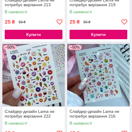
Слайдер-дизайн Lama не
Слайдер-дизайн Lama не
потребує вирізання 213
потребує вирізання 219
В наявності
В наявності
25
25
₴
₴
50 ₴
50 ₴
Купити
Купити
–50%
–50%
Слайдер-дизайн Lama не
Слайдер-дизайн Lama не
потребує вирізання 222
потребує вирізання 216
В наявності
В наявності