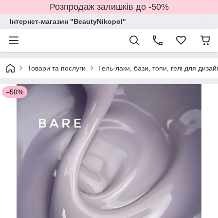
Розпродаж залишків до -50%
Інтернет-магазин "BeautyNikopol"
Товари та послуги
Гель-лаки, бази, топи, гелі для дизай
–50%