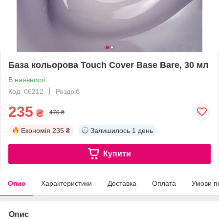
База кольорова Touch Cover Base Bare, 30 мл
В наявності
Код: 06212
Роздріб
235
₴
470 ₴
Економія
235 ₴
Залишилось
1 день
Купити
Опис
Характеристики
Доставка
Оплата
Умови п
Опис