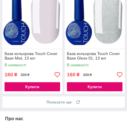
База кольорова Touch Cover
База кольорова Touch Cover
Base Mist, 13 мл
Base Gloss 01, 13 мл
В наявності
В наявності
160
160
₴
₴
320 ₴
320 ₴
Купити
Купити
Показати ще
Про нас