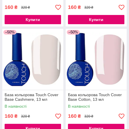
160
160
₴
₴
320 ₴
320 ₴
Купити
Купити
–50%
–50%
База кольорова Touch Cover
База кольорова Touch Cover
Base Cashmere, 13 мл
Base Cotton, 13 мл
В наявності
В наявності
160
160
₴
₴
320 ₴
320 ₴
Купити
Купити