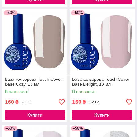
–50%
–50%
База кольорова Touch Cover
База кольорова Touch Cover
Base Cozy, 13 мл
Base Delight, 13 мл
В наявності
В наявності
160
160
₴
₴
320 ₴
320 ₴
Купити
Купити
–50%
–50%