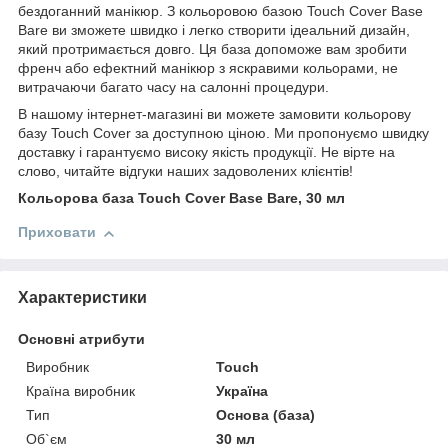
бездоганний манікюр. З кольоровою базою Touch Cover Base
Bare ви зможете швидко і легко створити ідеальний дизайн,
який протримається довго. Ця база допоможе вам зробити
френч або ефектний манікюр з яскравими кольорами, не
витрачаючи багато часу на салонні процедури.
В нашому інтернет-магазині ви можете замовити кольорову
базу Touch Cover за доступною ціною. Ми пропонуємо швидку
доставку і гарантуємо високу якість продукції. Не вірте на
слово, читайте відгуки наших задоволених клієнтів!
Кольорова база Touch Cover Base Bare, 30 мл
Приховати
Характеристики
Основні атрибути
Виробник
Touch
Країна виробник
Україна
Тип
Основа (база)
Об`єм
30 мл