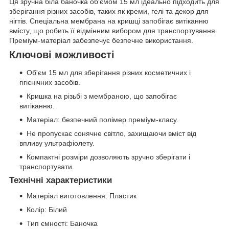
Ця зручна біла баночка об'ємом 15 мл ідеально підходить для
зберігання різних засобів, таких як креми, гелі та декор для
нігтів. Спеціальна мембрана на кришці запобігає витіканню
вмісту, що робить її відмінним вибором для транспортування.
Преміум-матеріал забезпечує безпечне використання.
Ключові можливості
Об'єм 15 мл для зберігання різних косметичних і
гігієнічних засобів.
Кришка на різьбі з мембраною, що запобігає
витіканню.
Матеріал: безпечний полімер преміум-класу.
Не пропускає сонячне світло, захищаючи вміст від
впливу ультрафіолету.
Компактні розміри дозволяють зручно зберігати і
транспортувати.
Технічні характеристики
Матеріал виготовлення: Пластик
Колір: Білий
Тип ємності: Баночка