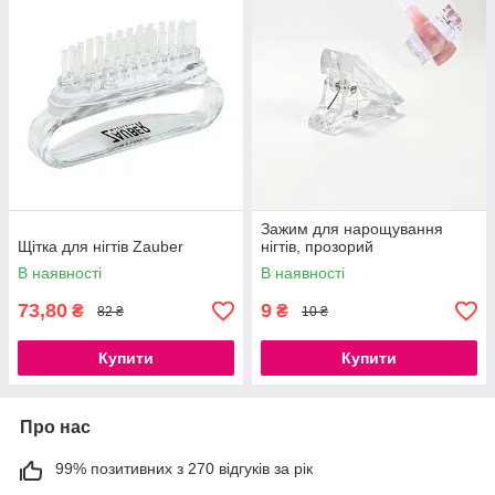
Зажим для нарощування
Щітка для нігтів Zauber
нігтів, прозорий
В наявності
В наявності
73,80
9
₴
₴
82 ₴
10 ₴
Купити
Купити
Про нас
99% позитивних з 270 відгуків за рік