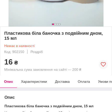
Пластикова біла баночка з подвійним дном,
15 мл
Немає в наявності
Код: 902150
Роздріб
16
₴
Мінімальна сума замовлення на сайті — 200 ₴
Опис
Характеристики
Доставка
Оплата
Умови п
Опис
Пластикова біла баночка з подвійним дном, 15 мл