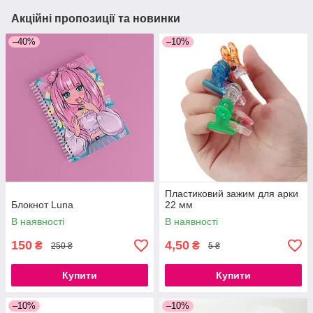
Акційні пропозиції та новинки
–40%
–10%
Пластиковий зажим для арки
Блокнот Luna
22 мм
В наявності
В наявності
150
4,50
₴
₴
250 ₴
5 ₴
Купити
Купити
–10%
–10%