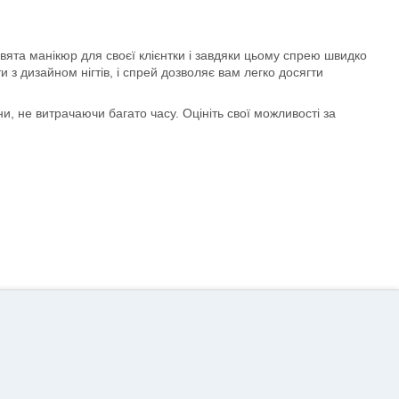
вята манікюр для своєї клієнтки і завдяки цьому спрею швидко
и з дизайном нігтів, і спрей дозволяє вам легко досягти
и, не витрачаючи багато часу. Оцініть свої можливості за