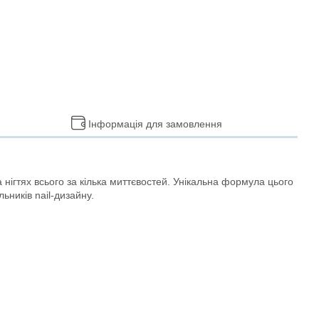
Інформація для замовлення
ігтях всього за кілька миттєвостей. Унікальна формула цього
ьників nail-дизайну.