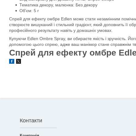
Тематика декору, малюнка: Без декору
Об'єм: 5 г
Спрей для ефекту омбре Edlen може стати незамінним помічнико
створюєте вишуканий і стильний градієнт, який доповнить її обр
професійного результату навіть у домашніх умовах.
Купуючи Edlen Ombre Spray, ви обираєте якість і зручність. Йо
допомогою цього спрею, адже ваш манікюр стане справжнім т
Спрей для ефекту омбре Edle
Контакти