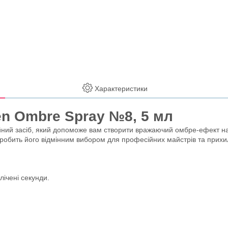
Характеристики
n Ombre Spray №8, 5 мл
ий засіб, який допоможе вам створити вражаючий омбре-ефект на н
 робить його відмінним вибором для професійних майстрів та прихил
лічені секунди.