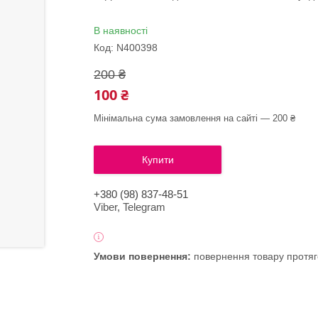
В наявності
Код:
N400398
200 ₴
100 ₴
Мінімальна сума замовлення на сайті — 200 ₴
Купити
+380 (98) 837-48-51
Viber, Telegram
повернення товару протяг