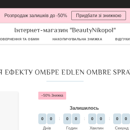
Розпродаж залишків до -50%
Придбати зі знижкою
Інтернет-магазин "BeautyNikopol"
ОВЕРНЕННЯ ТА ОБМІН
НАКОПИЧУВАЛЬНА ЗНИЖКА
ВІДГУКИ
Я ЕФЕКТУ ОМБРЕ EDLEN OMBRE SPRAY
–50%
Залишилось
0
0
0
0
0
0
0
0
Днів
Годин
Хвилин
Секунд