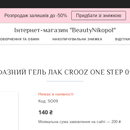
Розпродаж залишків до -50%
Придбати зі знижкою
Інтернет-магазин "BeautyNikopol"
ОВЕРНЕННЯ ТА ОБМІН
НАКОПИЧУВАЛЬНА ЗНИЖКА
ВІДГУКИ
АЗНИЙ ГЕЛЬ ЛАК CROOZ ONE STEP 09
Немає в наявності
Код:
SO09
140 ₴
Мінімальна сума замовлення на сайті — 200 ₴