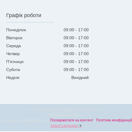
Графік роботи
Понеділок
09:00
17:00
Вівторок
09:00
17:00
Середа
09:00
17:00
Четвер
09:00
17:00
Пʼятниця
09:00
17:00
Субота
09:00
17:00
Неділя
Вихідний
Сайт створений на маркетплейсі
Prom.ua
Продавець на Bigl.ua
Інтернет-магазин "BeautyNikopol" |
Поскаржитися на контент
|
Політика конфіденцій
Select Language
▼