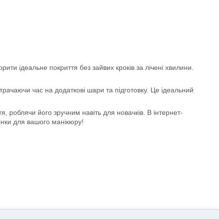
рити ідеальне покриття без зайвих кроків за лічені хвилини.
трачаючи час на додаткові шари та підготовку. Це ідеальний
 роблячи його зручним навіть для новачків. В інтернет-
інки для вашого манікюру!