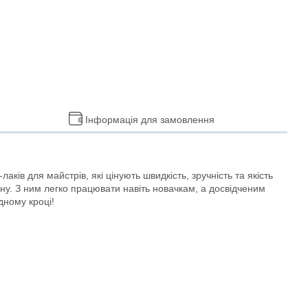
Інформація для замовлення
в для майстрів, які цінують швидкість, зручність та якість
зайну. З ним легко працювати навіть новачкам, а досвідченим
дному кроці!