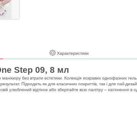
Характеристики
ne Step 09, 8 мл
кюру без втрати естетики. Колекція яскравих однофазних гель-лакі
 і результат. Підходить як для класичних покриттів, так і для nail-ди
свій улюблений відтінок або зберігайте всю палітру – натхнення в о