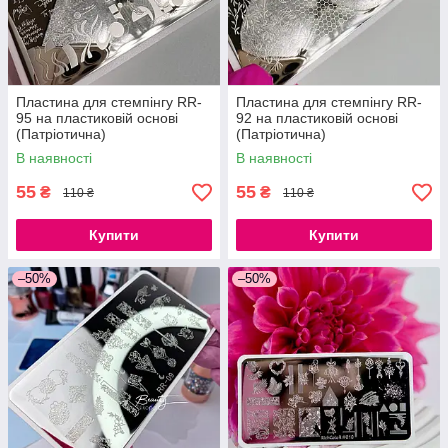
Пластина для стемпінгу RR-
Пластина для стемпінгу RR-
95 на пластиковій основі
92 на пластиковій основі
(Патріотична)
(Патріотична)
В наявності
В наявності
55
55
₴
₴
110 ₴
110 ₴
Купити
Купити
–50%
–50%