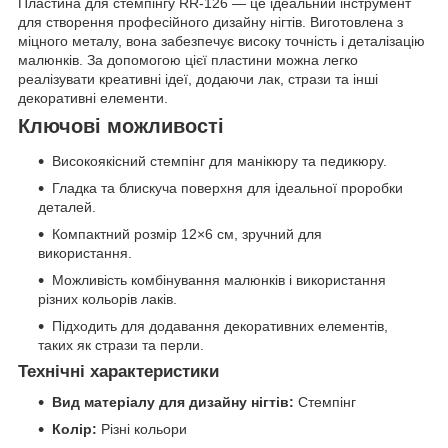
Пластина для стемпінгу RR-126 — це ідеальний інструмент
для створення професійного дизайну нігтів. Виготовлена з
міцного металу, вона забезпечує високу точність і деталізацію
малюнків. За допомогою цієї пластини можна легко
реалізувати креативні ідеї, додаючи лак, стрази та інші
декоративні елементи.
Ключові можливості
Високоякісний стемпінг для манікюру та педикюру.
Гладка та блискуча поверхня для ідеальної проробки
деталей.
Компактний розмір 12×6 см, зручний для
використання.
Можливість комбінування малюнків і використання
різних кольорів лаків.
Підходить для додавання декоративних елементів,
таких як стрази та перли.
Технічні характеристики
Вид матеріалу для дизайну нігтів:
Стемпінг
Колір:
Різні кольори