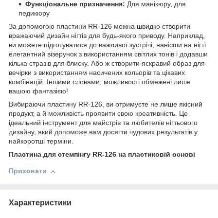
Функціональне призначення:
Для манікюру, для
педикюру
За допомогою пластини RR-126 можна швидко створити
вражаючий дизайн нігтів для будь-якого приводу. Наприклад,
ви можете підготуватися до важливої зустрічі, нанісши на нігті
елегантний візерунок з використанням світлих тонів і додавши
кілька стразів для блиску. Або ж створити яскравий образ для
вечірки з використанням насичених кольорів та цікавих
комбінацій. Іншими словами, можливості обмежені лише
вашою фантазією!
Вибираючи пластину RR-126, ви отримуєте не лише якісний
продукт, а й можливість проявити свою креативність. Це
ідеальний інструмент для майстрів та любителів нігтьового
дизайну, який допоможе вам досягти чудових результатів у
найкоротші терміни.
Пластина для стемпінгу RR-126 на пластиковій основі
Приховати
Характеристики