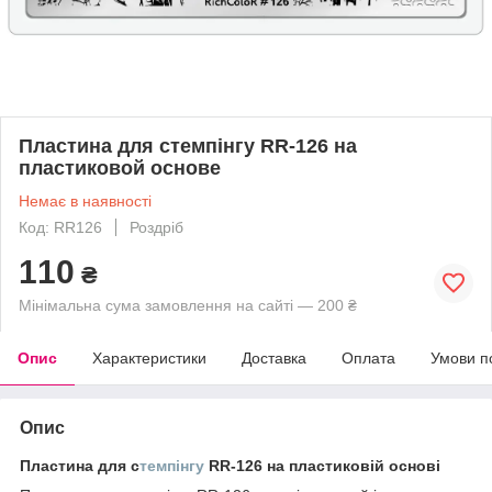
Пластина для стемпінгу RR-126 на
пластиковой основе
Немає в наявності
Код: RR126
Роздріб
110
₴
Мінімальна сума замовлення на сайті — 200 ₴
Опис
Характеристики
Доставка
Оплата
Умови п
Опис
Пластина для с
темпінгу
RR-126 на пластиковій основі