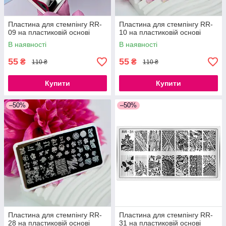
Пластина для стемпінгу RR-
Пластина для стемпінгу RR-
09 на пластиковій основі
10 на пластиковій основі
В наявності
В наявності
55
55
₴
₴
110 ₴
110 ₴
Купити
Купити
–50%
–50%
Пластина для стемпінгу RR-
Пластина для стемпінгу RR-
28 на пластиковій основі
31 на пластиковій основі