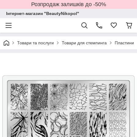
Розпродаж залишків до -50%
Інтернет-магазин "BeautyNikopol"
Товари та послуги
Товари для стемпинга
Пластини