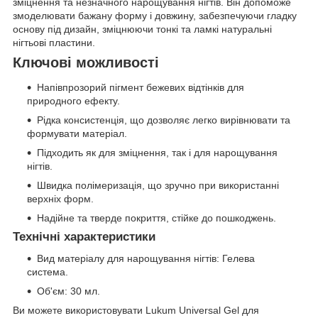
зміцнення та незначного нарощування нігтів. Він допоможе
змоделювати бажану форму і довжину, забезпечуючи гладку
основу під дизайн, зміцнюючи тонкі та ламкі натуральні
нігтьові пластини.
Ключові можливості
Напівпрозорий пігмент бежевих відтінків для
природного ефекту.
Рідка консистенція, що дозволяє легко вирівнювати та
формувати матеріал.
Підходить як для зміцнення, так і для нарощування
нігтів.
Швидка полімеризація, що зручно при використанні
верхніх форм.
Надійне та тверде покриття, стійке до пошкоджень.
Технічні характеристики
Вид матеріалу для нарощування нігтів: Гелева
система.
Об'єм: 30 мл.
Ви можете використовувати Lukum Universal Gel для