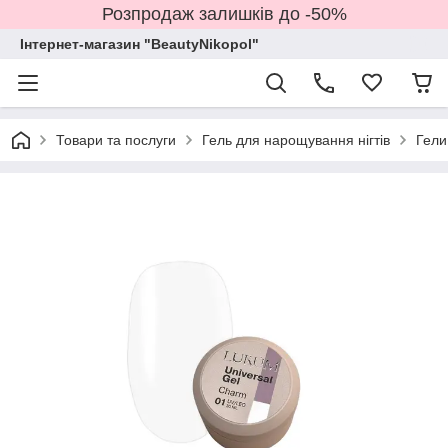
Розпродаж залишків до -50%
Інтернет-магазин "BeautyNikopol"
Товари та послуги
Гель для нарощування нігтів
Гели