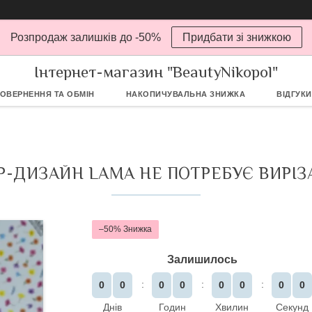
Розпродаж залишків до -50%
Придбати зі знижкою
Інтернет-магазин "BeautyNikopol"
ОВЕРНЕННЯ ТА ОБМІН
НАКОПИЧУВАЛЬНА ЗНИЖКА
ВІДГУКИ
-ДИЗАЙН LAMA НЕ ПОТРЕБУЄ ВИРІЗ
–50%
Залишилось
0
0
0
0
0
0
0
0
Днів
Годин
Хвилин
Секунд