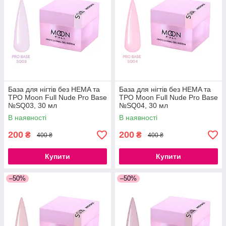
База для нігтів без HEMA та
База для нігтів без HEMA та
ТРО Moon Full Nude Pro Base
ТРО Moon Full Nude Pro Base
№SQ03, 30 мл
№SQ04, 30 мл
В наявності
В наявності
200
200
₴
₴
400 ₴
400 ₴
Купити
Купити
–50%
–50%