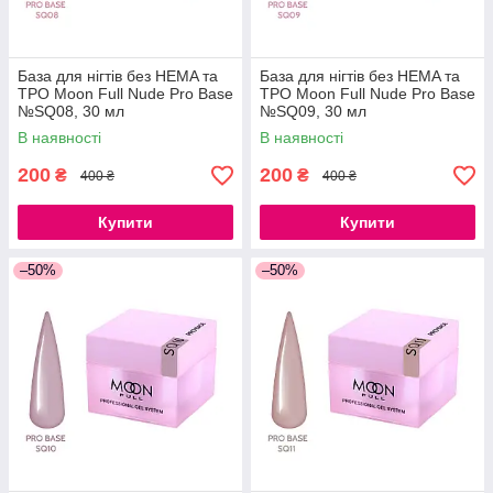
База для нігтів без HEMA та
База для нігтів без HEMA та
ТРО Moon Full Nude Pro Base
ТРО Moon Full Nude Pro Base
№SQ08, 30 мл
№SQ09, 30 мл
В наявності
В наявності
200
200
₴
₴
400 ₴
400 ₴
Купити
Купити
–50%
–50%