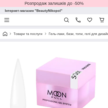
Розпродаж залишків до -50%
Інтернет-магазин "BeautyNikopol"
Товари та послуги
Гель-лаки, бази, топи, гелі для дизай