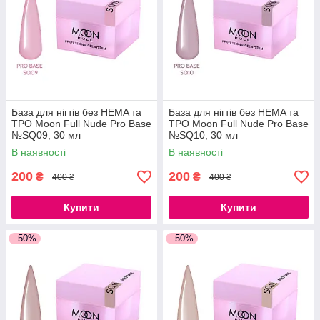
База для нігтів без HEMA та
База для нігтів без HEMA та
ТРО Moon Full Nude Pro Base
ТРО Moon Full Nude Pro Base
№SQ09, 30 мл
№SQ10, 30 мл
В наявності
В наявності
200
200
₴
₴
400 ₴
400 ₴
Купити
Купити
–50%
–50%