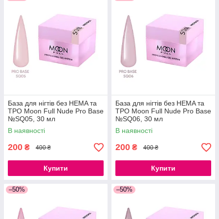
База для нігтів без HEMA та
База для нігтів без HEMA та
ТРО Moon Full Nude Pro Base
ТРО Moon Full Nude Pro Base
№SQ05, 30 мл
№SQ06, 30 мл
В наявності
В наявності
200
200
₴
₴
400 ₴
400 ₴
Купити
Купити
–50%
–50%