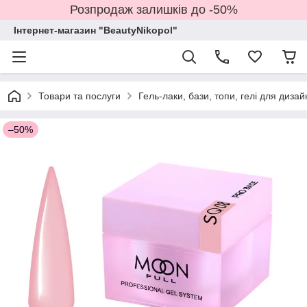
Розпродаж залишків до -50%
Інтернет-магазин "BeautyNikopol"
Товари та послуги
Гель-лаки, бази, топи, гелі для дизай
–50%