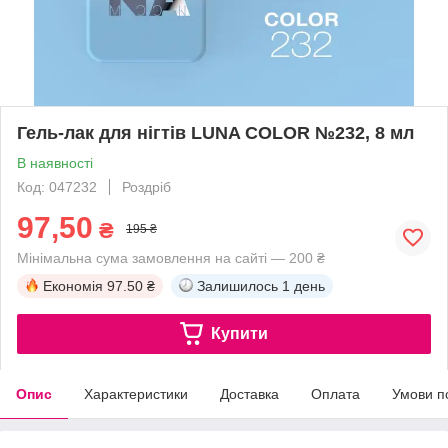
Гель-лак для нігтів LUNA COLOR №232, 8 мл
В наявності
Код: 047232
Роздріб
97,50
₴
195 ₴
Мінімальна сума замовлення на сайті — 200 ₴
Економія
97.50 ₴
Залишилось
1 день
Купити
Опис
Характеристики
Доставка
Оплата
Умови п