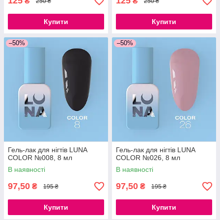
125
125
₴
₴
250 ₴
250 ₴
Купити
Купити
–50%
–50%
Гель-лак для нігтів LUNA
Гель-лак для нігтів LUNA
COLOR №008, 8 мл
COLOR №026, 8 мл
В наявності
В наявності
97,50
97,50
₴
₴
195 ₴
195 ₴
Купити
Купити