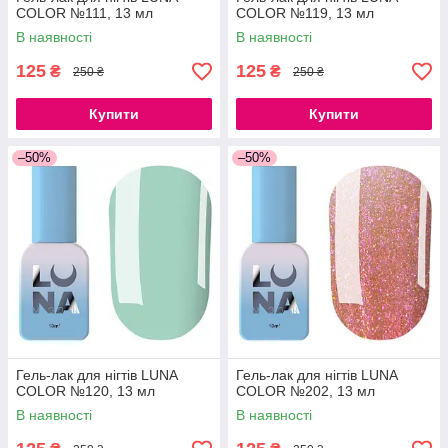
COLOR №111, 13 мл
COLOR №119, 13 мл
В наявності
В наявності
125
125
₴
₴
250 ₴
250 ₴
Купити
Купити
–50%
–50%
Гель-лак для нігтів LUNA
Гель-лак для нігтів LUNA
COLOR №120, 13 мл
COLOR №202, 13 мл
В наявності
В наявності