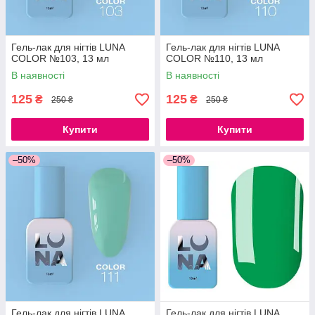
Гель-лак для нігтів LUNA
Гель-лак для нігтів LUNA
COLOR №103, 13 мл
COLOR №110, 13 мл
В наявності
В наявності
125
125
₴
₴
250 ₴
250 ₴
Купити
Купити
–50%
–50%
Гель-лак для нігтів LUNA
Гель-лак для нігтів LUNA