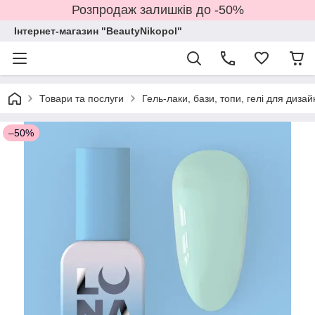
Розпродаж залишків до -50%
Інтернет-магазин "BeautyNikopol"
Товари та послуги
Гель-лаки, бази, топи, гелі для дизай
–50%