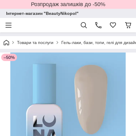
Розпродаж залишків до -50%
Інтернет-магазин "BeautyNikopol"
Товари та послуги
Гель-лаки, бази, топи, гелі для дизай
–50%