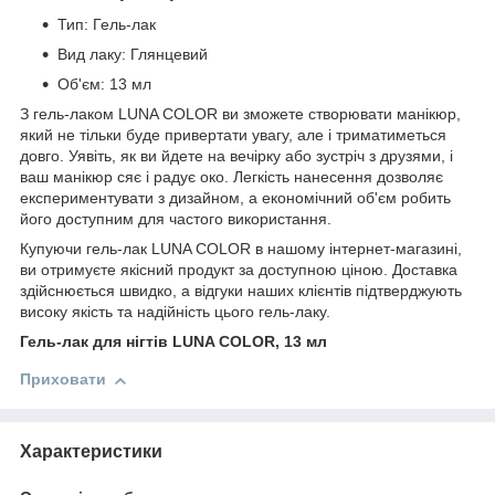
Тип: Гель-лак
Вид лаку: Глянцевий
Об'єм: 13 мл
З гель-лаком LUNA COLOR ви зможете створювати манікюр,
який не тільки буде привертати увагу, але і триматиметься
довго. Уявіть, як ви йдете на вечірку або зустріч з друзями, і
ваш манікюр сяє і радує око. Легкість нанесення дозволяє
експериментувати з дизайном, а економічний об'єм робить
його доступним для частого використання.
Купуючи гель-лак LUNA COLOR в нашому інтернет-магазині,
ви отримуєте якісний продукт за доступною ціною. Доставка
здійснюється швидко, а відгуки наших клієнтів підтверджують
високу якість та надійність цього гель-лаку.
Гель-лак для нігтів LUNA COLOR, 13 мл
Приховати
Характеристики