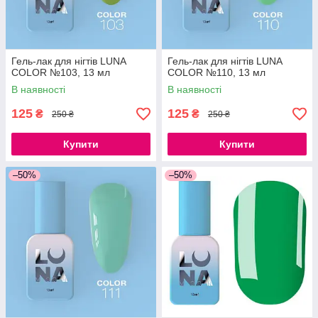
Гель-лак для нігтів LUNA
Гель-лак для нігтів LUNA
COLOR №103, 13 мл
COLOR №110, 13 мл
В наявності
В наявності
125
125
₴
₴
250 ₴
250 ₴
Купити
Купити
–50%
–50%