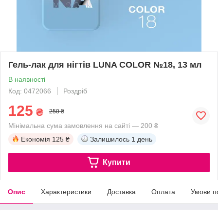
Гель-лак для нігтів LUNA COLOR №18, 13 мл
В наявності
Код: 0472066
Роздріб
125
₴
250 ₴
Мінімальна сума замовлення на сайті — 200 ₴
Економія
125 ₴
Залишилось
1 день
Купити
Опис
Характеристики
Доставка
Оплата
Умови п