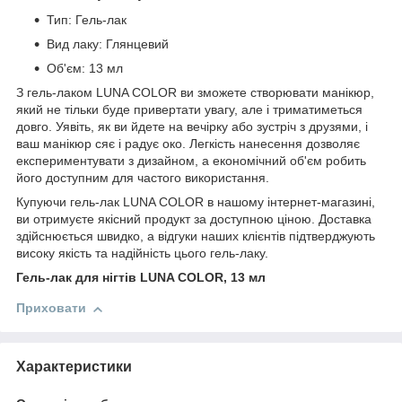
Тип: Гель-лак
Вид лаку: Глянцевий
Об'єм: 13 мл
З гель-лаком LUNA COLOR ви зможете створювати манікюр,
який не тільки буде привертати увагу, але і триматиметься
довго. Уявіть, як ви йдете на вечірку або зустріч з друзями, і
ваш манікюр сяє і радує око. Легкість нанесення дозволяє
експериментувати з дизайном, а економічний об'єм робить
його доступним для частого використання.
Купуючи гель-лак LUNA COLOR в нашому інтернет-магазині,
ви отримуєте якісний продукт за доступною ціною. Доставка
здійснюється швидко, а відгуки наших клієнтів підтверджують
високу якість та надійність цього гель-лаку.
Гель-лак для нігтів LUNA COLOR, 13 мл
Приховати
Характеристики