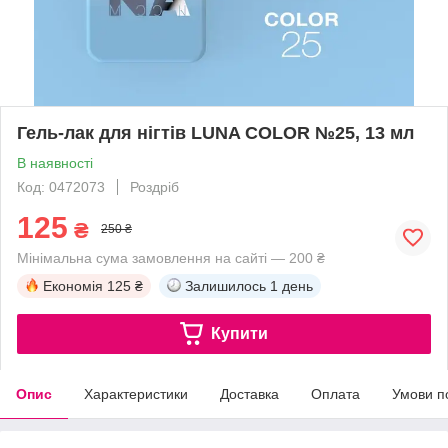
Гель-лак для нігтів LUNA COLOR №25, 13 мл
В наявності
Код: 0472073
Роздріб
125
₴
250 ₴
Мінімальна сума замовлення на сайті — 200 ₴
Економія
125 ₴
Залишилось
1 день
Купити
Опис
Характеристики
Доставка
Оплата
Умови п