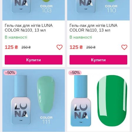
Гель-лак для нігтів LUNA
Гель-лак для нігтів LUNA
COLOR №103, 13 мл
COLOR №110, 13 мл
В наявності
В наявності
125
125
₴
₴
250 ₴
250 ₴
Купити
Купити
–50%
–50%