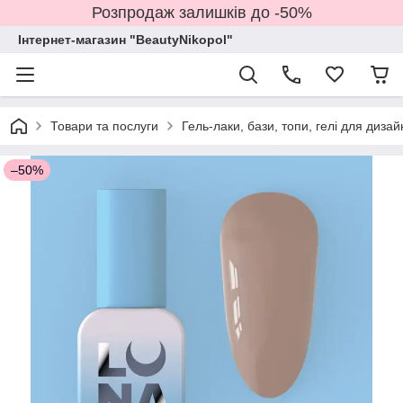
Розпродаж залишків до -50%
Інтернет-магазин "BeautyNikopol"
Товари та послуги
Гель-лаки, бази, топи, гелі для дизай
–50%