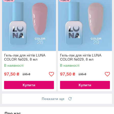
Гель-лак для нігтів LUNA
Гель-лак для нігтів LUNA
COLOR №026, 8 мл
COLOR №029, 8 мл
В наявності
В наявності
97,50
97,50
₴
₴
195 ₴
195 ₴
Купити
Купити
Показати ще
Про нас