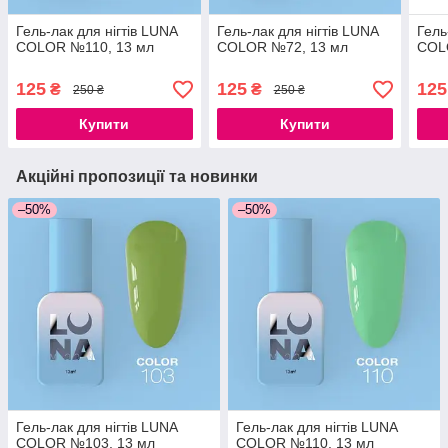
Гель-лак для нігтів LUNA
Гель-лак для нігтів LUNA
Гель
COLOR №110, 13 мл
COLOR №72, 13 мл
COL
125
125
125
₴
₴
250 ₴
250 ₴
Купити
Купити
Акційні пропозиції та новинки
–50%
–50%
Гель-лак для нігтів LUNA
Гель-лак для нігтів LUNA
COLOR №103, 13 мл
COLOR №110, 13 мл