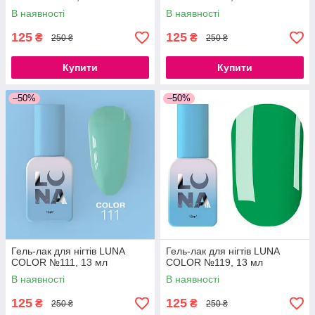
В наявності
В наявності
125
125
₴
₴
250 ₴
250 ₴
Купити
Купити
–50%
–50%
Гель-лак для нігтів LUNA
Гель-лак для нігтів LUNA
COLOR №111, 13 мл
COLOR №119, 13 мл
В наявності
В наявності
125
125
₴
₴
250 ₴
250 ₴