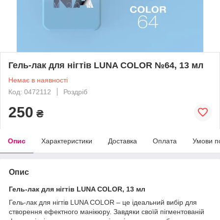
Гель-лак для нігтів LUNA COLOR №64, 13 мл
Немає в наявності
Код: 0472112
Роздріб
250
₴
Опис
Характеристики
Доставка
Оплата
Умови п
Опис
Гель-лак для нігтів LUNA COLOR, 13 мл
Гель-лак для нігтів LUNA COLOR – це ідеальний вибір для
створення ефектного манікюру. Завдяки своїй пігментованій