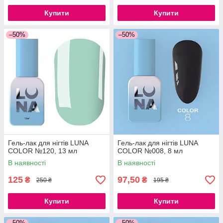
Купити
Купити
–50%
–50%
Гель-лак для нігтів LUNA
Гель-лак для нігтів LUNA
COLOR №120, 13 мл
COLOR №008, 8 мл
В наявності
В наявності
125
97,50
₴
₴
250 ₴
195 ₴
Купити
Купити
–50%
–50%