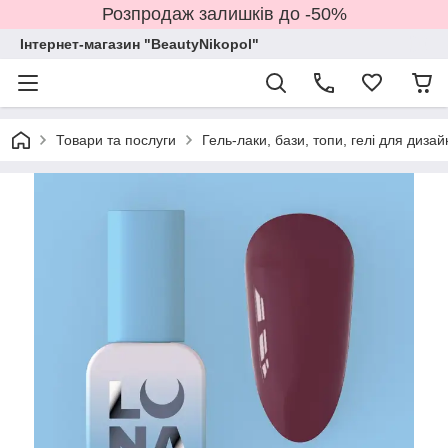
Розпродаж залишків до -50%
Інтернет-магазин "BeautyNikopol"
Товари та послуги
Гель-лаки, бази, топи, гелі для дизай