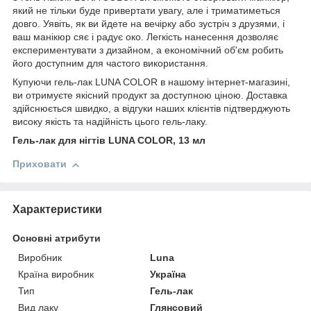
який не тільки буде привертати увагу, але і триматиметься
довго. Уявіть, як ви йдете на вечірку або зустріч з друзями, і
ваш манікюр сяє і радує око. Легкість нанесення дозволяє
експериментувати з дизайном, а економічний об'єм робить
його доступним для частого використання.
Купуючи гель-лак LUNA COLOR в нашому інтернет-магазині,
ви отримуєте якісний продукт за доступною ціною. Доставка
здійснюється швидко, а відгуки наших клієнтів підтверджують
високу якість та надійність цього гель-лаку.
Гель-лак для нігтів LUNA COLOR, 13 мл
Приховати
Характеристики
Основні атрибути
Виробник
Luna
Країна виробник
Україна
Тип
Гель-лак
Вид лаку
Глянсовий