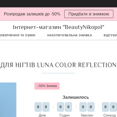
Розпродаж залишків до -50%
Придбати зі знижкою
Інтернет-магазин "BeautyNikopol"
ОВЕРНЕННЯ ТА ОБМІН
НАКОПИЧУВАЛЬНА ЗНИЖКА
ВІДГУКИ
ДЛЯ НІГТІВ LUNA COLOR REFLECTION 
–50%
Залишилось
0
0
0
0
0
0
0
0
Днів
Годин
Хвилин
Секунд