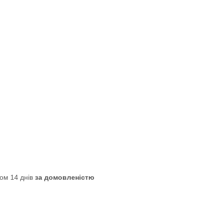
ом 14 днів
за домовленістю