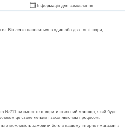
Інформація для замовлення
я. Він легко наноситься в один або два тонкі шари,
ction №211 ви зможете створити стильний манікюр, який буде
ль-лаком це стане легким і захоплюючим процесом.
тьте можливість замовити його в нашому інтернет-магазині з