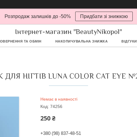
Розпродаж залишків до -50%
Придбати зі знижкою
Інтернет-магазин "BeautyNikopol"
ОВЕРНЕННЯ ТА ОБМІН
НАКОПИЧУВАЛЬНА ЗНИЖКА
ВІДГУКИ
 ДЛЯ НІГТІВ LUNA COLOR CAT EYE №2
Немає в наявності
Код:
74256
250 ₴
+380 (98) 837-48-51