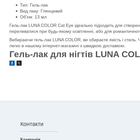
Тип: Гель-лак
Вид лаку: Глянцевий
Об'єм: 13 мл
Гель-лак LUNA COLOR Cat Eye ідеально підходить для створення
переливатися при будь-якому освітленні, або для романтичного
Вибираючи гель-лак LUNA COLOR, ви обираєте якість і стиль. Ч
легко в нашому інтернет-магазині з швидкою доставкою.
Гель-лак для нігтів LUNA COL
Контакти