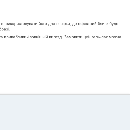
те використовувати його для вечірки, де ефектний блиск буде
разі.
 та привабливий зовнішній вигляд. Замовити цей гель-лак можна