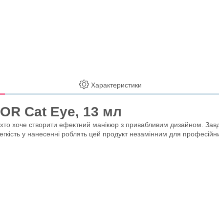
Характеристики
OR Cat Eye, 13 мл
 хто хоче створити ефектний манікюр з привабливим дизайном. Зав
 легкість у нанесенні роблять цей продукт незамінним для професійни