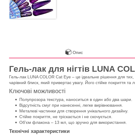
Опис
Гель-лак для нігтів LUNA COL
Гель-лак LUNA COLOR Cat Eye – це ідеальне рішення для тих,
чарівний блиск, який привертає увагу. Його стійке покриття та
Ключові можливості
Полупрозора текстура, наноситься в один або два шари.
Відсутність смуг при нанесенні, легке вирівнювання.
Металеві частинки для створення унікального дизайну.
Стійке покриття, не тріскається і не скочується.
Об'єм флакона – 13 мл, що зручно для використання.
Технічні характеристики