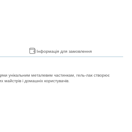
Інформація для замовлення
дяки унікальним металевим частинкам, гель-лак створює
х майстрів і домашніх користувачів.