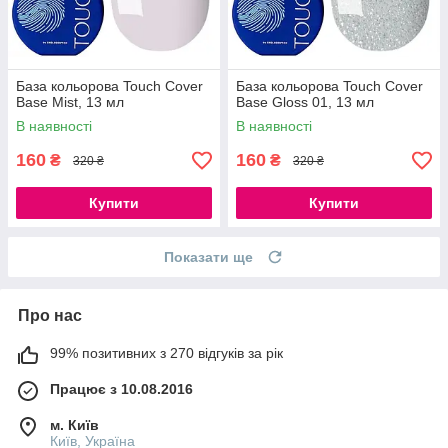
База кольорова Touch Cover
База кольорова Touch Cover
Base Mist, 13 мл
Base Gloss 01, 13 мл
В наявності
В наявності
160
160
₴
₴
320 ₴
320 ₴
Купити
Купити
Показати ще
Про нас
99% позитивних з 270 відгуків за рік
Працює з 10.08.2016
м. Київ
Київ, Україна