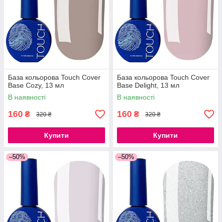
База кольорова Touch Cover
База кольорова Touch Cover
Base Cozy, 13 мл
Base Delight, 13 мл
В наявності
В наявності
160
160
₴
₴
320 ₴
320 ₴
Купити
Купити
–50%
–50%