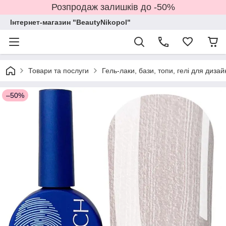
Розпродаж залишків до -50%
Інтернет-магазин "BeautyNikopol"
Товари та послуги
Гель-лаки, бази, топи, гелі для дизай
–50%