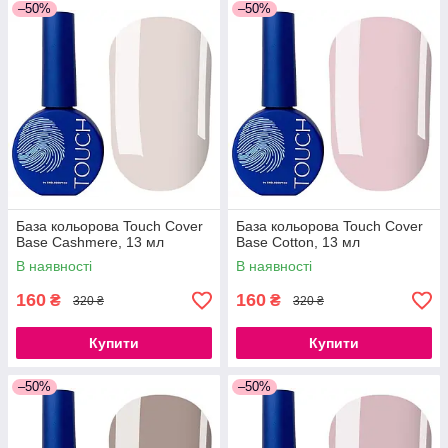
–50%
–50%
База кольорова Touch Cover
База кольорова Touch Cover
Base Cashmere, 13 мл
Base Cotton, 13 мл
В наявності
В наявності
160
160
₴
₴
320 ₴
320 ₴
Купити
Купити
–50%
–50%