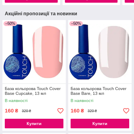
Акційні пропозиції та новинки
–50%
–50%
База кольорова Touch Cover
База кольорова Touch Cover
Base Cupcake, 13 мл
Base Bare, 13 мл
В наявності
В наявності
160
160
₴
₴
320 ₴
320 ₴
Купити
Купити