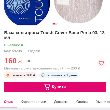
База кольорова Touch Cover Base Perla 03, 13
мл
В наявності
Код: 59208
Роздріб
160
₴
320 ₴
Мінімальна сума замовлення на сайті — 200 ₴
Економія
160 ₴
Залишилось
1 день
Купити
Опис
Характеристики
Доставка
Оплата
Умови п