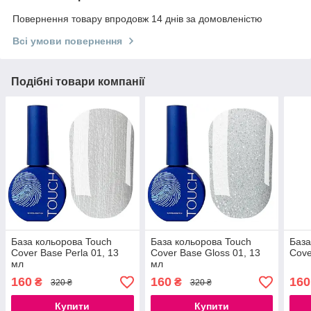
Повернення товару впродовж 14 днів за домовленістю
Всі умови повернення
Подібні товари компанії
База кольорова Touch
База кольорова Touch
База
Cover Base Perla 01, 13
Cover Base Gloss 01, 13
Cove
мл
мл
160
160
160
₴
₴
320 ₴
320 ₴
Купити
Купити