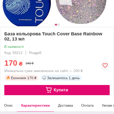
База кольорова Touch Cover Base Rainbow
02, 13 мл
В наявності
Код: 59212
Роздріб
170
₴
340 ₴
Мінімальна сума замовлення на сайті — 200 ₴
Економія
170 ₴
Залишилось
1 день
Купити
Опис
Характеристики
Доставка
Оплата
Умови 