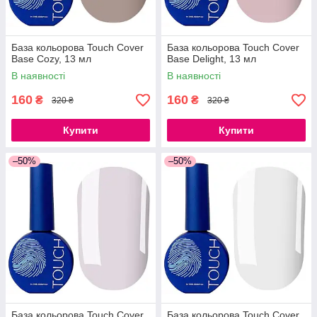
База кольорова Touch Cover
База кольорова Touch Cover
Base Cozy, 13 мл
Base Delight, 13 мл
В наявності
В наявності
160
160
₴
₴
320 ₴
320 ₴
Купити
Купити
–50%
–50%
База кольорова Touch Cover
База кольорова Touch Cover