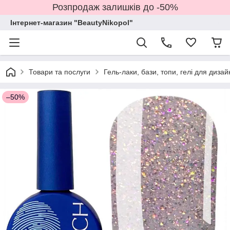
Розпродаж залишків до -50%
Інтернет-магазин "BeautyNikopol"
Товари та послуги
Гель-лаки, бази, топи, гелі для дизай
–50%