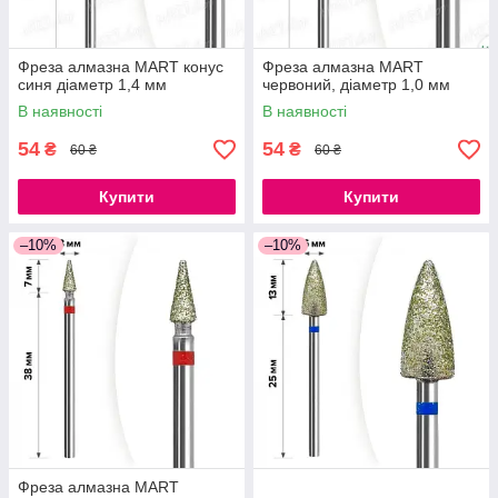
Фреза алмазна MART конус
Фреза алмазна MART
синя діаметр 1,4 мм
червоний, діаметр 1,0 мм
В наявності
В наявності
54
54
₴
₴
60 ₴
60 ₴
Купити
Купити
–10%
–10%
Фреза алмазна MART