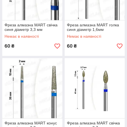
Фреза алмазна MART свічка
Фреза алмазна MART голка
синя діаметр 3,3 мм
синя діаметр 1,6мм
Немає в наявності
Немає в наявності
60
60
₴
₴
Фреза алмазна MART конус
Фреза алмазна MART свічка