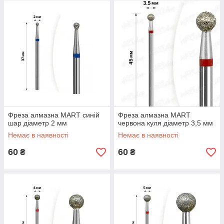
Фреза алмазна MART синій
Фреза алмазна MART
шар діаметр 2 мм
червона куля діаметр 3,5 мм
Немає в наявності
Немає в наявності
60
60
₴
₴