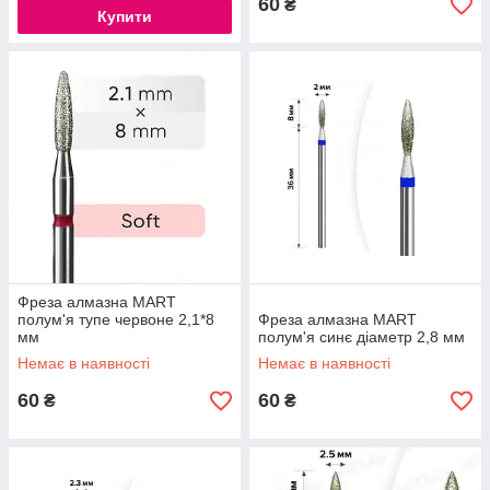
60
₴
Купити
Фреза алмазна MART
полум'я тупе червоне 2,1*8
Фреза алмазна MART
мм
полум'я синє діаметр 2,8 мм
Немає в наявності
Немає в наявності
60
60
₴
₴