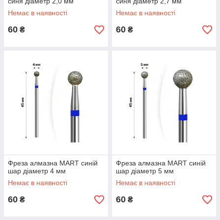
синя діаметр 2,0 мм
синя діаметр 2,7 мм
Немає в наявності
Немає в наявності
60
60
₴
₴
Фреза алмазна MART синій
Фреза алмазна MART синій
шар діаметр 4 мм
шар діаметр 5 мм
Немає в наявності
Немає в наявності
60
60
₴
₴