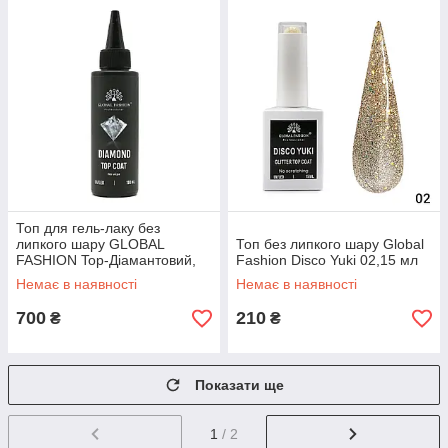
Топ для гель-лаку без
липкого шару GLOBAL
Топ без липкого шару Global
FASHION Top-Діамантовий,
Fashion Disco Yuki 02,15 мл
100 мл
Немає в наявності
Немає в наявності
700
210
₴
₴
Показати ще
1
/ 2