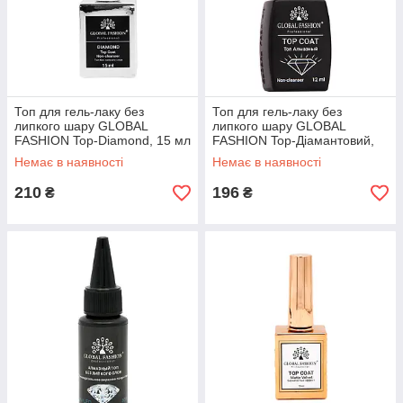
Топ для гель-лаку без
Топ для гель-лаку без
липкого шару GLOBAL
липкого шару GLOBAL
FASHION Top-Diamond, 15 мл
FASHION Top-Діамантовий,
12 мл
Немає в наявності
Немає в наявності
210
196
₴
₴