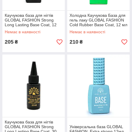
Каучукова база для нігтів
Холодна Каучукова База для
GLOBAL FASHION Strong
гель лаку GLOBAL FASHION
Long Lasting Base Coat, 12
Cold Rubber Base Coat, 12 мл
мл
Немає в наявності
Немає в наявності
205
210
₴
₴
Каучукова база для нігтів
GLOBAL FASHION Strong
Універсальна база GLOBAL
Long Lasting Base Coat, 30
FASHION, Extra strong 12мл