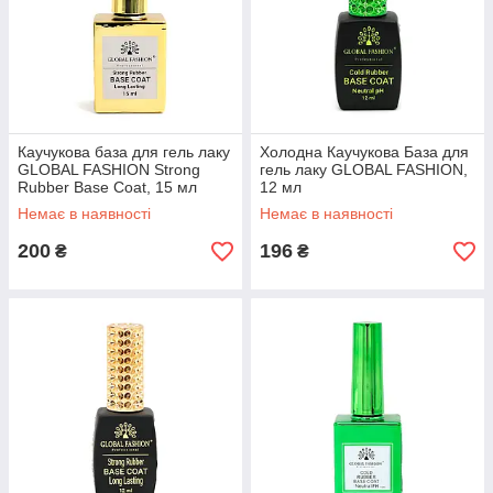
Каучукова база для гель лаку
Холодна Каучукова База для
GLOBAL FASHION Strong
гель лаку GLOBAL FASHION,
Rubber Base Coat, 15 мл
12 мл
Немає в наявності
Немає в наявності
200
196
₴
₴