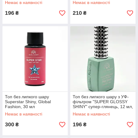
Немає в наявності
Немає в наявності
196
210
₴
₴
Топ без липкого шару
Топ без липкого шару з УФ-
Superstar Shiny, Global
фільтром "SUPER GLOSSY
Fashion, 30 мл
SHINY" супер-глянець, 12 мл,
Global Fashion
Немає в наявності
Немає в наявності
300
196
₴
₴