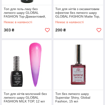
Топ для гель-лаку без
Топ для нігтів з оксамитовим
липкого шару GLOBAL
ефектом без липкого шару
FASHION Top-Діамантовий,
GLOBAL FASHION Matte Top,
30 мл
15 мл
Немає в наявності
Немає в наявності
303
200
₴
₴
Топ для нігтів молочний без
Топ без липкого шару
липкого шару GLOBAL
Superstar Shiny, Global
FASHION MILK TOP, 12 мл
Fashion, 15 мл