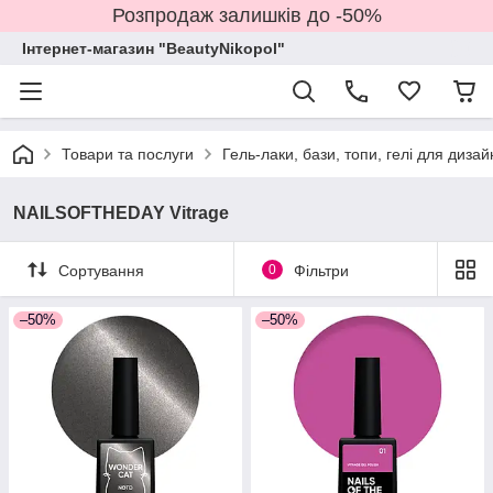
Розпродаж залишків до -50%
Інтернет-магазин "BeautyNikopol"
Товари та послуги
Гель-лаки, бази, топи, гелі для дизай
NAILSOFTHEDAY Vitrage
Сортування
0
Фільтри
–50%
–50%