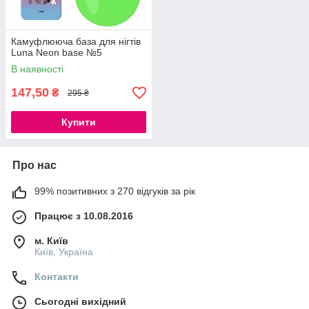
Камуфлююча база для нігтів
Luna Neon base №5
В наявності
147,50
₴
295 ₴
Купити
Про нас
99% позитивних з 270 відгуків за рік
Працює з 10.08.2016
м. Київ
Київ, Україна
Контакти
Сьогодні вихідний