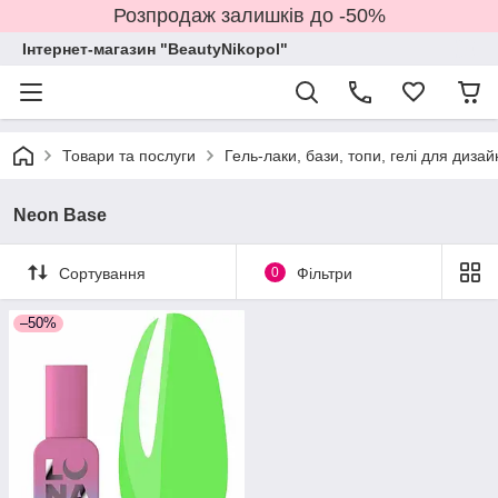
Розпродаж залишків до -50%
Інтернет-магазин "BeautyNikopol"
Товари та послуги
Гель-лаки, бази, топи, гелі для дизай
Neon Base
Сортування
0
Фільтри
–50%