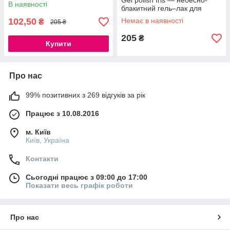
нігтів, що перекриває в один
Gel polish Iris — небесно-
В наявності
шар, 10 мл
блакитний гель–лак для
нігтів, що перекриває в один
102,50
Немає в наявності
₴
205 ₴
шар, 10 мл
205
₴
Купити
Про нас
99% позитивних з 269 відгуків за рік
Працює з 10.08.2016
м. Київ
Київ, Україна
Контакти
Сьогодні працює з 09:00 до 17:00
Показати весь графік роботи
Про нас