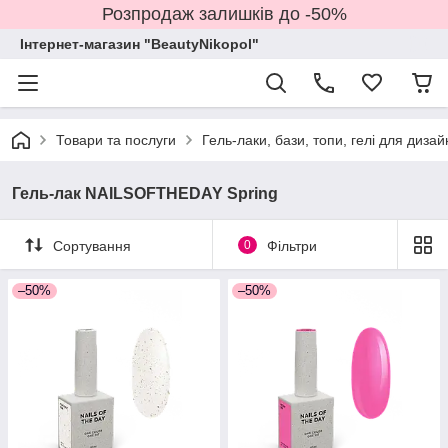
Розпродаж залишків до -50%
Інтернет-магазин "BeautyNikopol"
Товари та послуги
Гель-лаки, бази, топи, гелі для дизай
Гель-лак NAILSOFTHEDAY Spring
Сортування
0
Фільтри
–50%
–50%