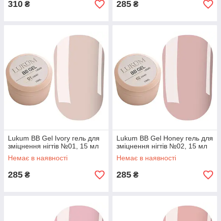
310
285
₴
₴
Lukum BB Gel Ivory гель для
Lukum BB Gel Honey гель для
зміцнення нігтів №01, 15 мл
зміцнення нігтів №02, 15 мл
Немає в наявності
Немає в наявності
285
285
₴
₴