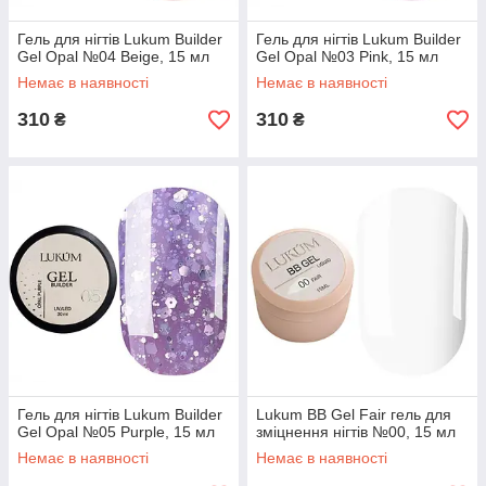
Гель для нігтів Lukum Builder
Гель для нігтів Lukum Builder
Gel Opal №04 Beige, 15 мл
Gel Opal №03 Pink, 15 мл
Немає в наявності
Немає в наявності
310
310
₴
₴
Гель для нігтів Lukum Builder
Lukum BB Gel Fair гель для
Gel Opal №05 Purple, 15 мл
зміцнення нігтів №00, 15 мл
Немає в наявності
Немає в наявності