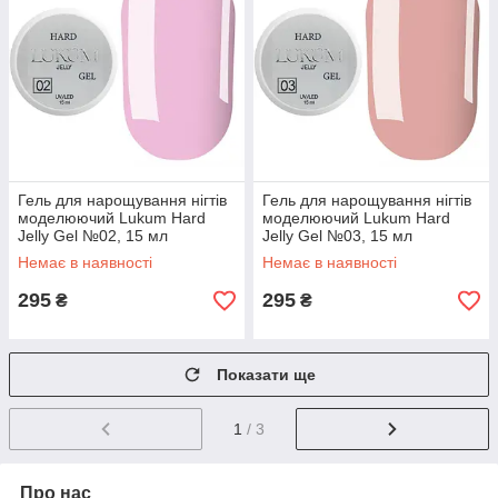
Гель для нарощування нігтів
Гель для нарощування нігтів
моделюючий Lukum Hard
моделюючий Lukum Hard
Jelly Gel №02, 15 мл
Jelly Gel №03, 15 мл
Немає в наявності
Немає в наявності
295
295
₴
₴
Показати ще
1
/ 3
Про нас