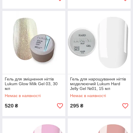
Гель для зміцнення нігтів
Гель для нарощування нігтів
Lukum Glow Milk Gel 03, 30
моделюючий Lukum Hard
мл
Jelly Gel №01, 15 мл
Немає в наявності
Немає в наявності
520
295
₴
₴