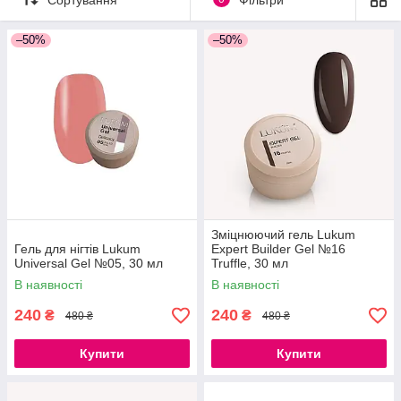
–50%
–50%
Зміцнюючий гель Lukum
Гель для нігтів Lukum
Expert Builder Gel №16
Universal Gel №05, 30 мл
Truffle, 30 мл
В наявності
В наявності
240
240
₴
₴
480 ₴
480 ₴
Купити
Купити