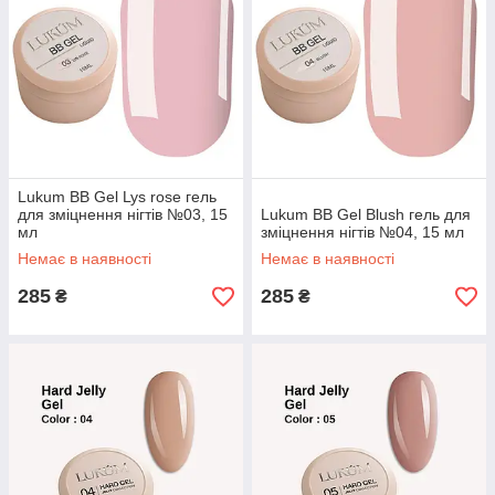
Lukum BB Gel Lys rose гель
для зміцнення нігтів №03, 15
Lukum BB Gel Blush гель для
мл
зміцнення нігтів №04, 15 мл
Немає в наявності
Немає в наявності
285
285
₴
₴