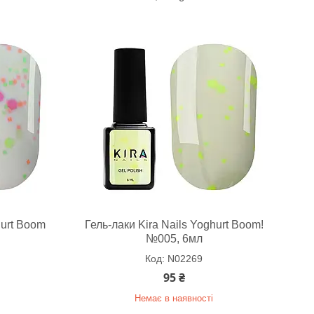
hurt Boom
Гель-лаки Kira Nails Yoghurt Boom!
№005, 6мл
N02269
95 ₴
Немає в наявності