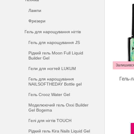
Лампи
Фрезери
Гель для нарощування нігтів
Гель для нарощування JS
Рідкий гель Moon Full Liquid
Builder Gel
Залишився
Гели для ногтей LUKUM
Гель-л
Гель для нарощування
NAILSOFTHEDAY Bottle gel
Гель Crooz Water Gel
Моделюючий гель Oxxi Builder
Gel Bogema
Гелі для нігтів TOUCH
Рідкий гель Kira Nails Liquid Gel