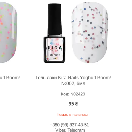
urt Boom!
Гель-лаки Kira Nails Yoghurt Boom!
№002, 6мл
N02429
95 ₴
Немає в наявності
+380 (98) 837-48-51
Viber, Telegram