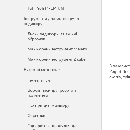
Tufi Profi PREMIUM
Інструменти для манікюру та
педикюру
Диски педикюрні та змінні
абразиви
Манікюрний інструмент Staleks
Манікюрний інструмент Zauber
З використ
Витратні матеріали
Yogurt Boo
сколів, тр
Гелеві тіпси
Верхні тіпси для роботи з
полигелем
Палітри для манікюру
Серветки
Одноразова продукція для