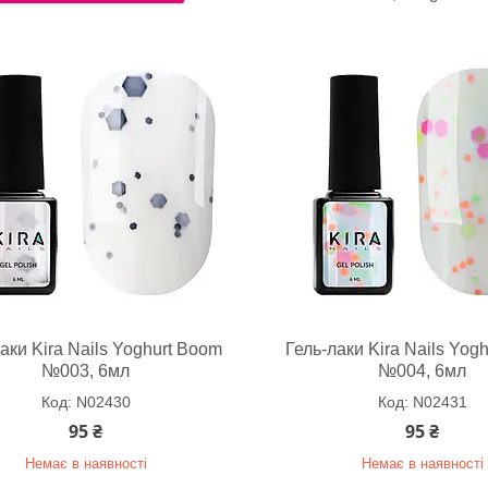
аки Kira Nails Yoghurt Boom
Гель-лаки Kira Nails Yog
№003, 6мл
№004, 6мл
N02430
N02431
95 ₴
95 ₴
Немає в наявності
Немає в наявності