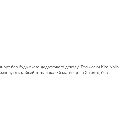
арт без будь-якого додаткового декору. Гель-лаки Kira Nails
зпечують стійкий гель-лаковий манікюр на 3 тижні, без