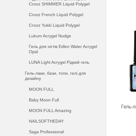
Crooz SHIMMER Liquid Polygel
Crooz French Liquid Polygel
Crooz Yukki Liquid Polygel
Lukum Acrygel Nudge
Гель для нігтів Edlen Water Acrygel
Opal
LUNA Light Acrygel Рідкий гель
Гель-лаки, бази, топи, гелі для
дизайну
MOON FULL
Baby Moon Full
Гель-л
MOON FULL Amazing
NAILSOFTHEDAY
Saga Professional