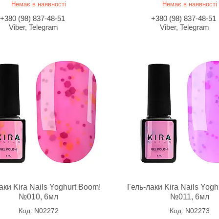
Немає в наявності
Немає в наявності
+380 (98) 837-48-51
+380 (98) 837-48-51
Viber, Telegram
Viber, Telegram
аки Kira Nails Yoghurt Boom!
Гель-лаки Kira Nails Yogh
№010, 6мл
№011, 6мл
N02272
N02273