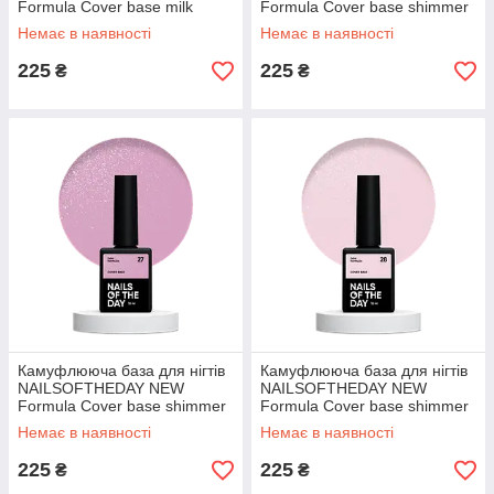
Formula Cover base milk
Formula Cover base shimmer
shimmer 07, 10 мл
26, 10 мл
Немає в наявності
Немає в наявності
225
225
₴
₴
Камуфлююча база для нігтів
Камуфлююча база для нігтів
NAILSOFTHEDAY NEW
NAILSOFTHEDAY NEW
Formula Cover base shimmer
Formula Cover base shimmer
27, 10 мл
28, 10 мл
Немає в наявності
Немає в наявності
225
225
₴
₴