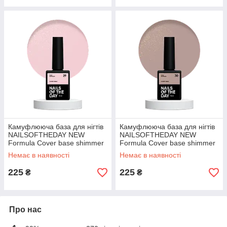
Камуфлююча база для нігтів
Камуфлююча база для нігтів
NAILSOFTHEDAY NEW
NAILSOFTHEDAY NEW
Formula Cover base shimmer
Formula Cover base shimmer
29, 10 мл
30, 10 мл
Немає в наявності
Немає в наявності
225
225
₴
₴
Про нас