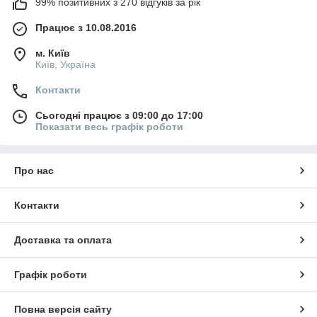
99% позитивних з 270 відгуків за рік
Працює з 10.08.2016
м. Київ
Київ, Україна
Контакти
Сьогодні працює з 09:00 до 17:00
Показати весь графік роботи
Про нас
Контакти
Доставка та оплата
Графік роботи
Повна версія сайту