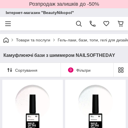
Розпродаж залишків до -50%
Інтернет-магазин "BeautyNikopol"
Товари та послуги
Гель-лаки, бази, топи, гелі для дизай
Камуфлюючі бази з шиммером NAILSOFTHEDAY
Сортування
0
Фільтри