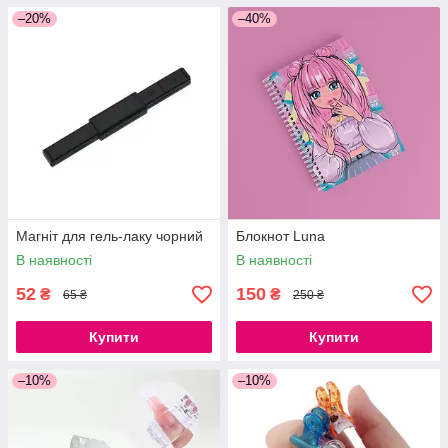
–20%
–40%
Магніт для гель-лаку чорний
Блокнот Luna
В наявності
В наявності
52
150
₴
₴
65 ₴
250 ₴
Купити
Купити
–10%
–10%