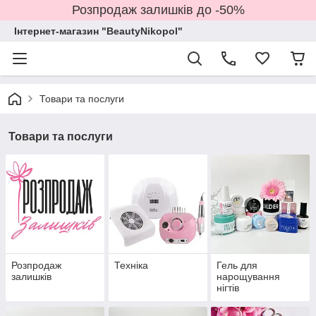
Розпродаж залишків до -50%
Інтернет-магазин "BeautyNikopol"
Товари та послуги
Товари та послуги
Розпродаж
Техніка
Гель для
залишків
нарощування
нігтів