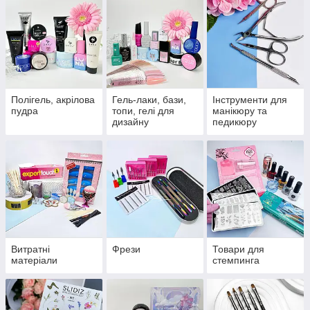
Полігель, акрілова
Гель-лаки, бази,
Інструменти для
пудра
топи, гелі для
манікюру та
дизайну
педикюру
Витратні
Фрези
Товари для
матеріали
стемпинга