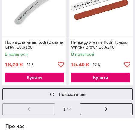
Пилка для нігтів Kodi (Banana
Пилка для нігтів Kodi Пряма
Grey) 100/180
White / Brown 180/240
В наявності
В наявності
18,20
15,40
₴
₴
26 ₴
22 ₴
Купити
Купити
Показати ще
1
/ 4
Про нас