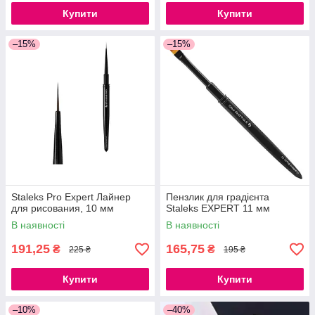
Купити
Купити
–15%
–15%
Staleks Pro Expert Лайнер
Пензлик для градієнта
для рисования, 10 мм
Staleks EXPERT 11 мм
В наявності
В наявності
191,25
165,75
₴
₴
225 ₴
195 ₴
Купити
Купити
–10%
–40%