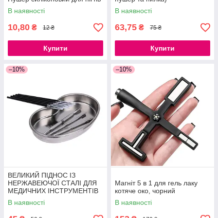
В наявності
В наявності
10,80
63,75
₴
₴
12 ₴
75 ₴
Купити
Купити
–10%
–10%
ВЕЛИКИЙ ПІДНОС ІЗ
НЕРЖАВЕЮЧОЇ СТАЛІ ДЛЯ
Магніт 5 в 1 для гель лаку
МЕДИЧНИХ ІНСТРУМЕНТІВ
котяче око, чорний
21СМ
В наявності
В наявності