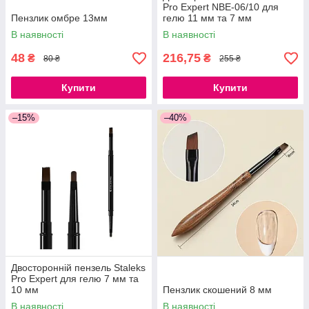
Pro Expert NBE-06/10 для
Пензлик омбре 13мм
гелю 11 мм та 7 мм
В наявності
В наявності
48
216,75
₴
₴
80 ₴
255 ₴
Купити
Купити
–15%
–40%
Двосторонній пензель Staleks
Pro Expert для гелю 7 мм та
10 мм
Пензлик скошений 8 мм
В наявності
В наявності