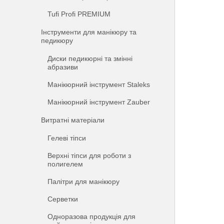
Tufi Profi PREMIUM
Інструменти для манікюру та
педикюру
Диски педикюрні та змінні
абразиви
Манікюрний інструмент Staleks
Манікюрний інструмент Zauber
Витратні матеріали
Гелеві тіпси
Верхні тіпси для роботи з
полигелем
Палітри для манікюру
Серветки
Одноразова продукція для