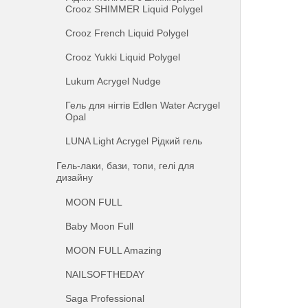
Crooz SHIMMER Liquid Polygel
Crooz French Liquid Polygel
Crooz Yukki Liquid Polygel
Lukum Acrygel Nudge
Гель для нігтів Edlen Water Acrygel
Opal
LUNA Light Acrygel Рідкий гель
Гель-лаки, бази, топи, гелі для
дизайну
MOON FULL
Baby Moon Full
MOON FULL Amazing
NAILSOFTHEDAY
Saga Professional