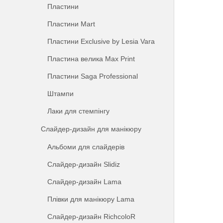
Пластини
Пластини Mart
Пластини Exclusive by Lesia Vara
Пластина велика Max Print
Пластини Saga Professional
Штампи
Лаки для стемпінгу
Слайдер-дизайн для манікюру
Альбоми для слайдерів
Слайдер-дизайн Slidiz
Слайдер-дизайн Lama
Плівки для манікюру Lama
Слайдер-дизайн RichcoloR