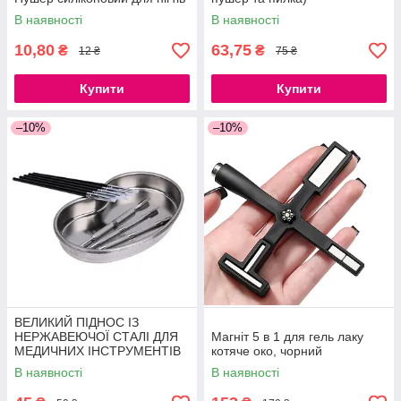
В наявності
В наявності
10,80
63,75
₴
₴
12 ₴
75 ₴
Купити
Купити
–10%
–10%
ВЕЛИКИЙ ПІДНОС ІЗ
НЕРЖАВЕЮЧОЇ СТАЛІ ДЛЯ
Магніт 5 в 1 для гель лаку
МЕДИЧНИХ ІНСТРУМЕНТІВ
котяче око, чорний
21СМ
В наявності
В наявності