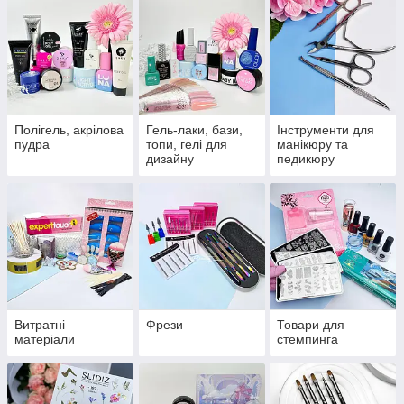
Полігель, акрілова
Гель-лаки, бази,
Інструменти для
пудра
топи, гелі для
манікюру та
дизайну
педикюру
Витратні
Фрези
Товари для
матеріали
стемпинга