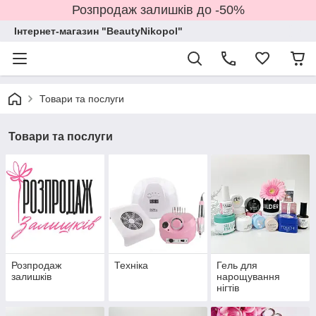
Розпродаж залишків до -50%
Інтернет-магазин "BeautyNikopol"
Товари та послуги
Товари та послуги
Розпродаж
Техніка
Гель для
залишків
нарощування
нігтів