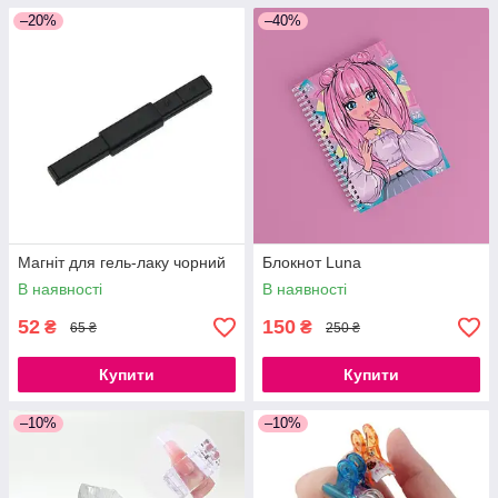
–20%
–40%
Магніт для гель-лаку чорний
Блокнот Luna
В наявності
В наявності
52
150
₴
₴
65 ₴
250 ₴
Купити
Купити
–10%
–10%