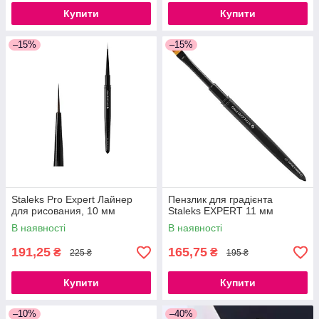
Купити
Купити
–15%
–15%
Staleks Pro Expert Лайнер
Пензлик для градієнта
для рисования, 10 мм
Staleks EXPERT 11 мм
В наявності
В наявності
191,25
165,75
₴
₴
225 ₴
195 ₴
Купити
Купити
–10%
–40%