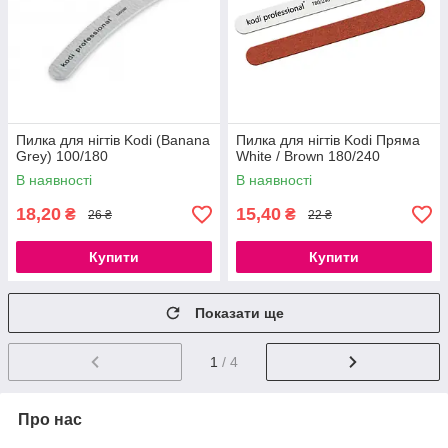
Пилка для нігтів Kodi (Banana
Пилка для нігтів Kodi Пряма
Grey) 100/180
White / Brown 180/240
В наявності
В наявності
18,20
15,40
₴
₴
26 ₴
22 ₴
Купити
Купити
Показати ще
1
/ 4
Про нас