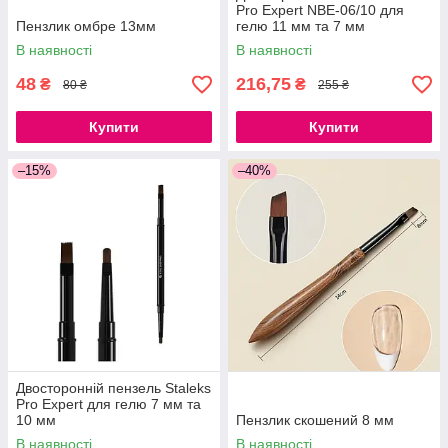
Pro Expert NBE-06/10 для
Пензлик омбре 13мм
гелю 11 мм та 7 мм
В наявності
В наявності
48
216,75
₴
₴
80 ₴
255 ₴
Купити
Купити
–15%
–40%
Двосторонній пензель Staleks
Pro Expert для гелю 7 мм та
10 мм
Пензлик скошений 8 мм
В наявності
В наявності