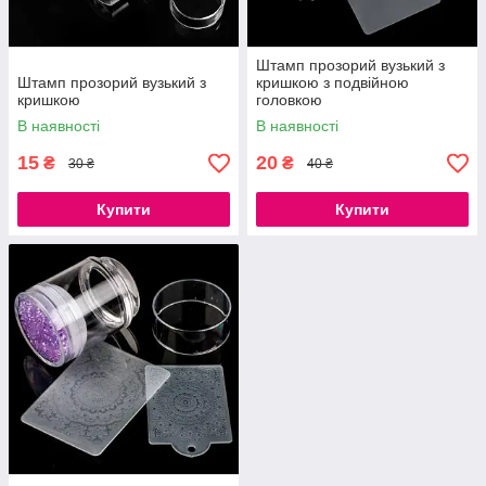
Штамп прозорий вузький з
Штамп прозорий вузький з
кришкою з подвійною
кришкою
головкою
В наявності
В наявності
15
20
₴
₴
30 ₴
40 ₴
Купити
Купити