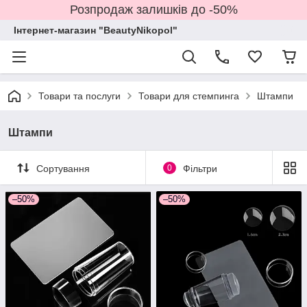
Розпродаж залишків до -50%
Інтернет-магазин "BeautyNikopol"
Товари та послуги
Товари для стемпинга
Штампи
Штампи
Сортування
0
Фільтри
–50%
–50%