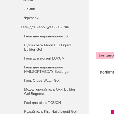
Лампи
Фрезери
Гель для нарощування нігтів
Гель для нарощування JS
Рідкий гель Moon Full Liquid
Builder Gel
Залишився
Гели для ногтей LUKUM
Гель для нарощування
NAILSOFTHEDAY Bottle gel
поліет
Гель Crooz Water Gel
Моделюючий гель Oxxi Builder
Gel Bogema
Гелі для нігтів TOUCH
Рідкий гель Kira Nails Liquid Gel