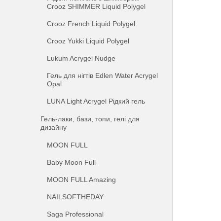
Crooz SHIMMER Liquid Polygel
Crooz French Liquid Polygel
Crooz Yukki Liquid Polygel
Lukum Acrygel Nudge
Гель для нігтів Edlen Water Acrygel
Opal
LUNA Light Acrygel Рідкий гель
Гель-лаки, бази, топи, гелі для
дизайну
MOON FULL
Baby Moon Full
MOON FULL Amazing
NAILSOFTHEDAY
Saga Professional