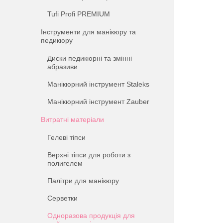
Tufi Profi PREMIUM
Інструменти для манікюру та
педикюру
Диски педикюрні та змінні
абразиви
Манікюрний інструмент Staleks
Манікюрний інструмент Zauber
Витратні матеріали
Гелеві тіпси
Верхні тіпси для роботи з
полигелем
Палітри для манікюру
Серветки
Одноразова продукція для