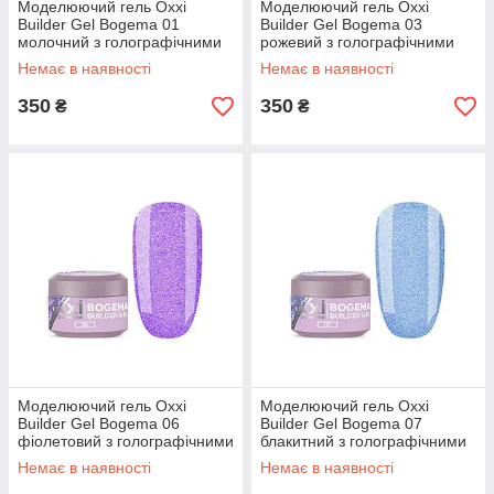
Моделюючий гель Oxxi
Моделюючий гель Oxxi
Builder Gel Bogema 01
Builder Gel Bogema 03
молочний з голографічними
рожевий з голографічними
блискітками, 15 мл
блискітками, 15 мл
Немає в наявності
Немає в наявності
350
350
₴
₴
Моделюючий гель Oxxi
Моделюючий гель Oxxi
Builder Gel Bogema 06
Builder Gel Bogema 07
фіолетовий з голографічними
блакитний з голографічними
блискітками, 15 мл
блискітками, 15 мл
Немає в наявності
Немає в наявності