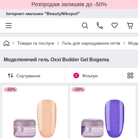
Розпродаж залишків до -50%
Інтернет-магазин "BeautyNikopol"
Товари та послуги
Гель для нарощування нігтів
Моде
Моделюючий гель Oxxi Builder Gel Bogema
Сортування
0
Фільтри
–50%
–50%