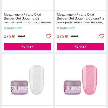
Моделюючий гель Oxxi
Моделюючий гель Oxxi
Builder Gel Bogema 02
Builder Gel Bogema 08 синій з
персиковий з голографічними
голографічними блискітками,
блискітками, 15 мл
15 мл
В наявності
В наявності
175
175
₴
₴
350 ₴
350 ₴
Купити
Купити