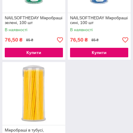
NAILSOFTHEDAY Мікробраші
NAILSOFTHEDAY Мікробраші
зелені, 100 шт
сині, 100 шт
В наявності
В наявності
76,50
76,50
₴
₴
85 ₴
85 ₴
Купити
Купити
Мікробраші в тубусі,