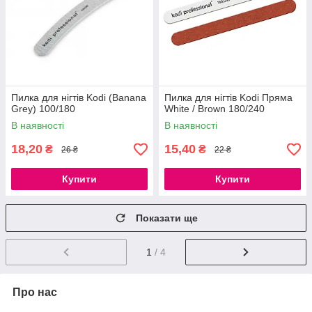
Пилка для нігтів Kodi (Banana
Пилка для нігтів Kodi Пряма
Grey) 100/180
White / Brown 180/240
В наявності
В наявності
18,20
15,40
₴
₴
26 ₴
22 ₴
Купити
Купити
Показати ще
1
/ 4
Про нас