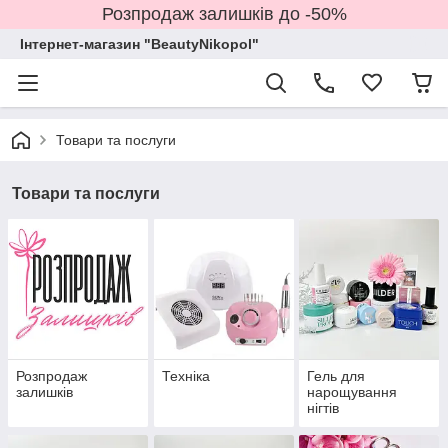
Розпродаж залишків до -50%
Інтернет-магазин "BeautyNikopol"
Товари та послуги
Товари та послуги
Розпродаж
Техніка
Гель для
залишків
нарощування
нігтів