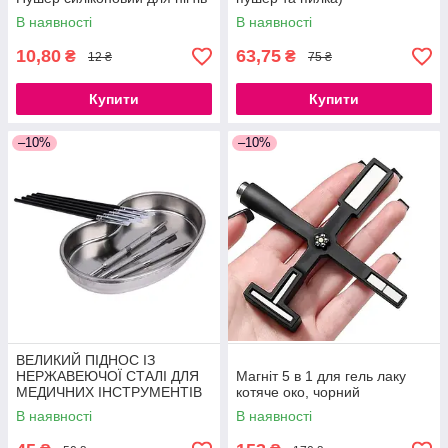
В наявності
В наявності
10,80
63,75
₴
₴
12 ₴
75 ₴
Купити
Купити
–10%
–10%
ВЕЛИКИЙ ПІДНОС ІЗ
НЕРЖАВЕЮЧОЇ СТАЛІ ДЛЯ
Магніт 5 в 1 для гель лаку
МЕДИЧНИХ ІНСТРУМЕНТІВ
котяче око, чорний
21СМ
В наявності
В наявності