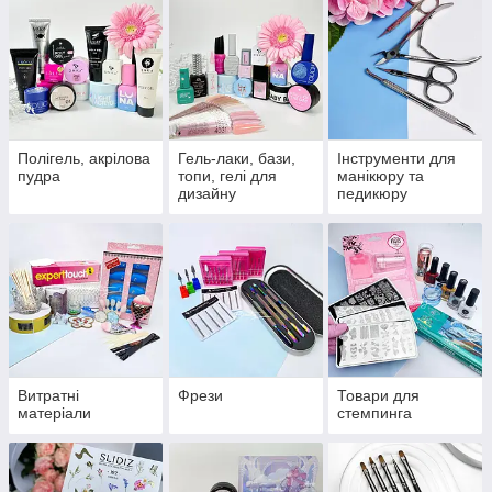
Полігель, акрілова
Гель-лаки, бази,
Інструменти для
пудра
топи, гелі для
манікюру та
дизайну
педикюру
Витратні
Фрези
Товари для
матеріали
стемпинга