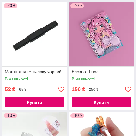
–20%
–40%
Магніт для гель-лаку чорний
Блокнот Luna
В наявності
В наявності
52
150
₴
₴
65 ₴
250 ₴
Купити
Купити
–10%
–10%