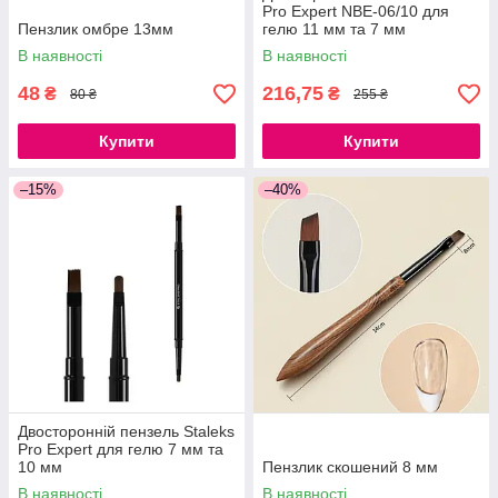
Pro Expert NBE-06/10 для
Пензлик омбре 13мм
гелю 11 мм та 7 мм
В наявності
В наявності
48
216,75
₴
₴
80 ₴
255 ₴
Купити
Купити
–15%
–40%
Двосторонній пензель Staleks
Pro Expert для гелю 7 мм та
10 мм
Пензлик скошений 8 мм
В наявності
В наявності