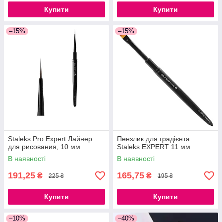
Купити
Купити
–15%
–15%
Staleks Pro Expert Лайнер
Пензлик для градієнта
для рисования, 10 мм
Staleks EXPERT 11 мм
В наявності
В наявності
191,25
165,75
₴
₴
225 ₴
195 ₴
Купити
Купити
–10%
–40%