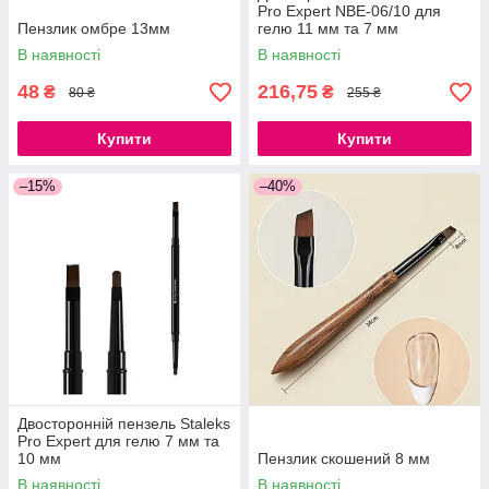
Pro Expert NBE-06/10 для
Пензлик омбре 13мм
гелю 11 мм та 7 мм
В наявності
В наявності
48
216,75
₴
₴
80 ₴
255 ₴
Купити
Купити
–15%
–40%
Двосторонній пензель Staleks
Pro Expert для гелю 7 мм та
10 мм
Пензлик скошений 8 мм
В наявності
В наявності