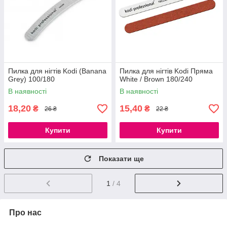
Пилка для нігтів Kodi (Banana
Пилка для нігтів Kodi Пряма
Grey) 100/180
White / Brown 180/240
В наявності
В наявності
18,20
15,40
₴
₴
26 ₴
22 ₴
Купити
Купити
Показати ще
1
/ 4
Про нас