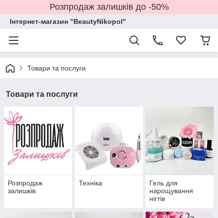
Розпродаж залишків до -50%
Інтернет-магазин "BeautyNikopol"
Товари та послуги
Товари та послуги
Розпродаж
Техніка
Гель для
залишків
нарощування
нігтів