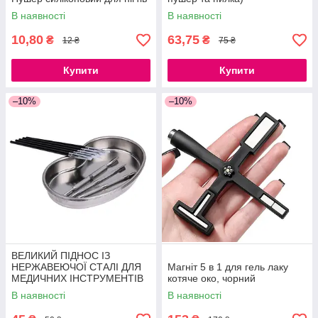
В наявності
В наявності
10,80
63,75
₴
₴
12 ₴
75 ₴
Купити
Купити
–10%
–10%
ВЕЛИКИЙ ПІДНОС ІЗ
НЕРЖАВЕЮЧОЇ СТАЛІ ДЛЯ
Магніт 5 в 1 для гель лаку
МЕДИЧНИХ ІНСТРУМЕНТІВ
котяче око, чорний
21СМ
В наявності
В наявності