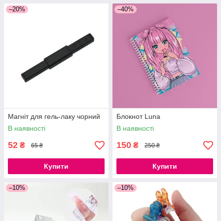
–20%
–40%
Магніт для гель-лаку чорний
Блокнот Luna
В наявності
В наявності
52
150
₴
₴
65 ₴
250 ₴
Купити
Купити
–10%
–10%