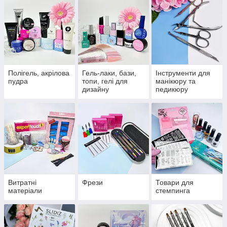
Полігель, акрілова
Гель-лаки, бази,
Інструменти для
пудра
топи, гелі для
манікюру та
дизайну
педикюру
Витратні
Фрези
Товари для
матеріали
стемпинга