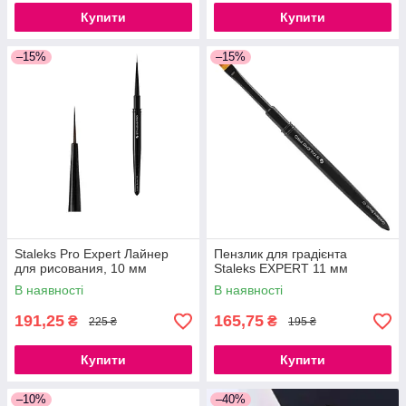
Купити
Купити
–15%
–15%
Staleks Pro Expert Лайнер
Пензлик для градієнта
для рисования, 10 мм
Staleks EXPERT 11 мм
В наявності
В наявності
191,25
165,75
₴
₴
225 ₴
195 ₴
Купити
Купити
–10%
–40%