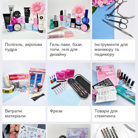
Полігель, акрілова
Гель-лаки, бази,
Інструменти для
пудра
топи, гелі для
манікюру та
дизайну
педикюру
Витратні
Фрези
Товари для
матеріали
стемпинга