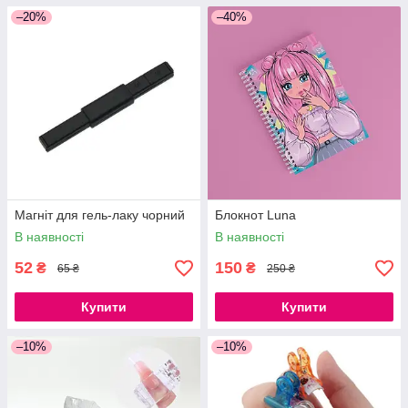
–20%
–40%
Магніт для гель-лаку чорний
Блокнот Luna
В наявності
В наявності
52
150
₴
₴
65 ₴
250 ₴
Купити
Купити
–10%
–10%