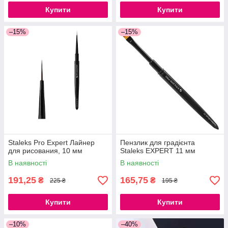
Купити
Купити
–15%
–15%
Staleks Pro Expert Лайнер
Пензлик для градієнта
для рисования, 10 мм
Staleks EXPERT 11 мм
В наявності
В наявності
191,25
165,75
₴
₴
225 ₴
195 ₴
Купити
Купити
–10%
–40%