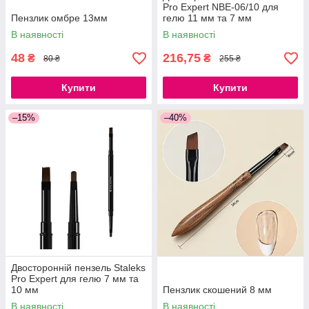
Pro Expert NBE-06/10 для
Пензлик омбре 13мм
гелю 11 мм та 7 мм
В наявності
В наявності
48
216,75
₴
₴
80 ₴
255 ₴
Купити
Купити
–15%
–40%
Двосторонній пензель Staleks
Pro Expert для гелю 7 мм та
10 мм
Пензлик скошений 8 мм
В наявності
В наявності