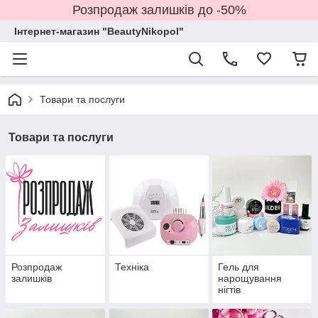
Розпродаж залишків до -50%
Інтернет-магазин "BeautyNikopol"
Товари та послуги
Товари та послуги
Розпродаж
Техніка
Гель для
залишків
нарощування
нігтів