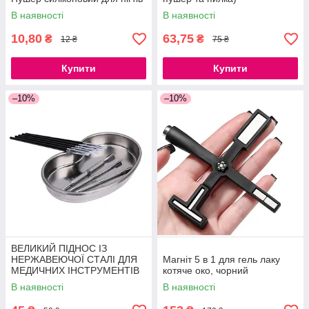
В наявності
В наявності
10,80
63,75
₴
₴
12 ₴
75 ₴
Купити
Купити
–10%
–10%
ВЕЛИКИЙ ПІДНОС ІЗ
НЕРЖАВЕЮЧОЇ СТАЛІ ДЛЯ
Магніт 5 в 1 для гель лаку
МЕДИЧНИХ ІНСТРУМЕНТІВ
котяче око, чорний
21СМ
В наявності
В наявності