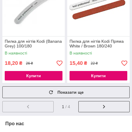
Пилка для нігтів Kodi (Banana
Пилка для нігтів Kodi Пряма
Grey) 100/180
White / Brown 180/240
В наявності
В наявності
18,20
15,40
₴
₴
26 ₴
22 ₴
Купити
Купити
Показати ще
1
/ 4
Про нас