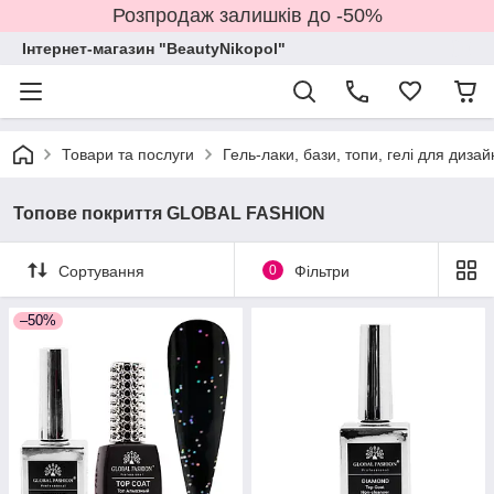
Розпродаж залишків до -50%
Інтернет-магазин "BeautyNikopol"
Товари та послуги
Гель-лаки, бази, топи, гелі для дизай
Топове покриття GLOBAL FASHION
Сортування
0
Фільтри
–50%