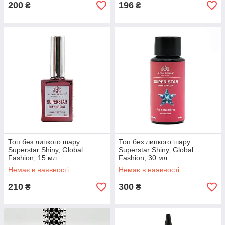
200
196
₴
₴
Топ без липкого шару
Топ без липкого шару
Superstar Shiny, Global
Superstar Shiny, Global
Fashion, 15 мл
Fashion, 30 мл
Немає в наявності
Немає в наявності
210
300
₴
₴