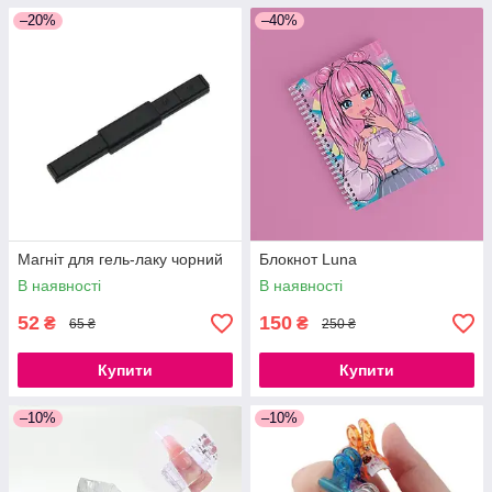
–20%
–40%
Магніт для гель-лаку чорний
Блокнот Luna
В наявності
В наявності
52
150
₴
₴
65 ₴
250 ₴
Купити
Купити
–10%
–10%