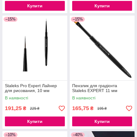
Купити
Купити
–15%
–15%
Staleks Pro Expert Лайнер
Пензлик для градієнта
для рисования, 10 мм
Staleks EXPERT 11 мм
В наявності
В наявності
191,25
165,75
₴
₴
225 ₴
195 ₴
Купити
Купити
–10%
–40%