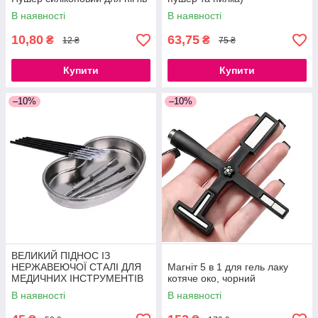
В наявності
В наявності
10,80
63,75
₴
₴
12 ₴
75 ₴
Купити
Купити
–10%
–10%
ВЕЛИКИЙ ПІДНОС ІЗ
НЕРЖАВЕЮЧОЇ СТАЛІ ДЛЯ
Магніт 5 в 1 для гель лаку
МЕДИЧНИХ ІНСТРУМЕНТІВ
котяче око, чорний
21СМ
В наявності
В наявності