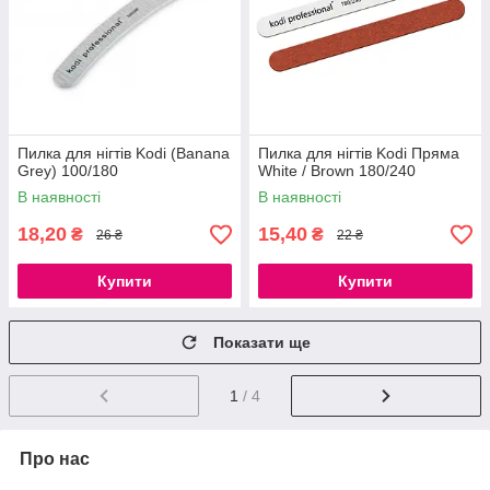
Пилка для нігтів Kodi (Banana
Пилка для нігтів Kodi Пряма
Grey) 100/180
White / Brown 180/240
В наявності
В наявності
18,20
15,40
₴
₴
26 ₴
22 ₴
Купити
Купити
Показати ще
1
/ 4
Про нас