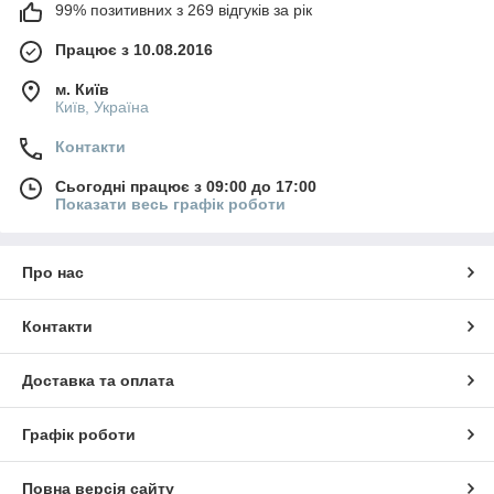
99% позитивних з 269 відгуків за рік
Працює з 10.08.2016
м. Київ
Київ, Україна
Контакти
Сьогодні працює з 09:00 до 17:00
Показати весь графік роботи
Про нас
Контакти
Доставка та оплата
Графік роботи
Повна версія сайту