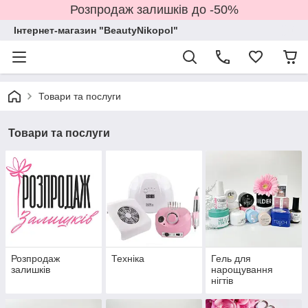
Розпродаж залишків до -50%
Інтернет-магазин "BeautyNikopol"
Товари та послуги
Товари та послуги
Розпродаж
Техніка
Гель для
залишків
нарощування
нігтів