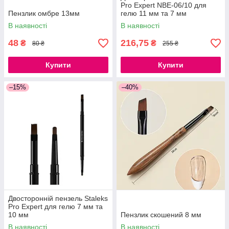
Pro Expert NBE-06/10 для
Пензлик омбре 13мм
гелю 11 мм та 7 мм
В наявності
В наявності
48
216,75
₴
₴
80 ₴
255 ₴
Купити
Купити
–15%
–40%
Двосторонній пензель Staleks
Pro Expert для гелю 7 мм та
10 мм
Пензлик скошений 8 мм
В наявності
В наявності