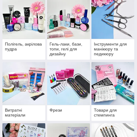
Полігель, акрілова
Гель-лаки, бази,
Інструменти для
пудра
топи, гелі для
манікюру та
дизайну
педикюру
Витратні
Фрези
Товари для
матеріали
стемпинга