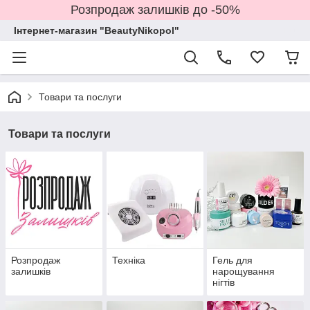
Розпродаж залишків до -50%
Інтернет-магазин "BeautyNikopol"
Товари та послуги
Товари та послуги
Розпродаж
Техніка
Гель для
залишків
нарощування
нігтів