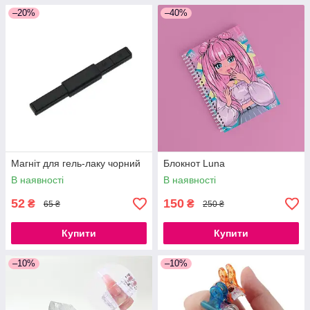
–20%
–40%
Магніт для гель-лаку чорний
Блокнот Luna
В наявності
В наявності
52
150
₴
₴
65 ₴
250 ₴
Купити
Купити
–10%
–10%