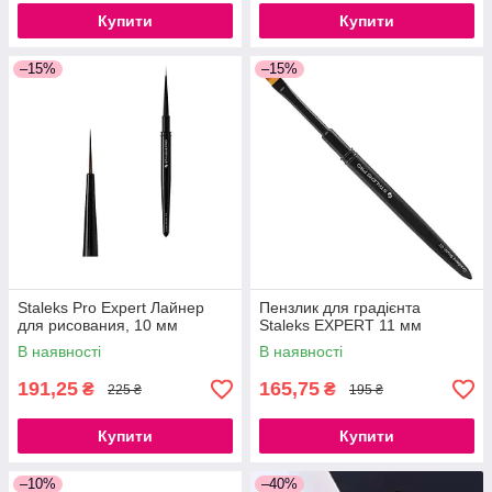
Купити
Купити
–15%
–15%
Staleks Pro Expert Лайнер
Пензлик для градієнта
для рисования, 10 мм
Staleks EXPERT 11 мм
В наявності
В наявності
191,25
165,75
₴
₴
225 ₴
195 ₴
Купити
Купити
–10%
–40%