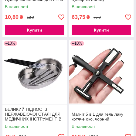
В наявності
В наявності
10,80
63,75
₴
₴
12 ₴
75 ₴
Купити
Купити
–10%
–10%
ВЕЛИКИЙ ПІДНОС ІЗ
НЕРЖАВЕЮЧОЇ СТАЛІ ДЛЯ
Магніт 5 в 1 для гель лаку
МЕДИЧНИХ ІНСТРУМЕНТІВ
котяче око, чорний
21СМ
В наявності
В наявності