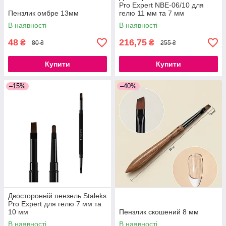
Pro Expert NBE-06/10 для
Пензлик омбре 13мм
гелю 11 мм та 7 мм
В наявності
В наявності
48
216,75
₴
₴
80 ₴
255 ₴
Купити
Купити
–15%
–40%
Двосторонній пензель Staleks
Pro Expert для гелю 7 мм та
10 мм
Пензлик скошений 8 мм
В наявності
В наявності