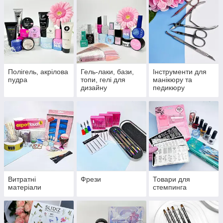
Полігель, акрілова
Гель-лаки, бази,
Інструменти для
пудра
топи, гелі для
манікюру та
дизайну
педикюру
Витратні
Фрези
Товари для
матеріали
стемпинга