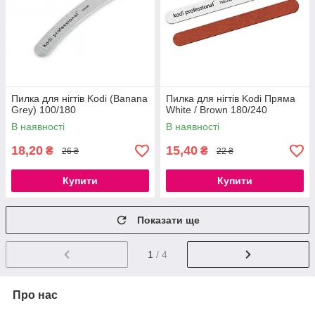
Пилка для нігтів Kodi (Banana
Пилка для нігтів Kodi Пряма
Grey) 100/180
White / Brown 180/240
В наявності
В наявності
18,20
15,40
₴
₴
26 ₴
22 ₴
Купити
Купити
Показати ще
1
/ 4
Про нас