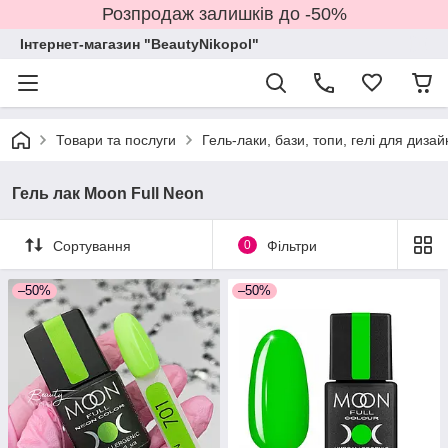
Розпродаж залишків до -50%
Інтернет-магазин "BeautyNikopol"
Товари та послуги
Гель-лаки, бази, топи, гелі для дизай
Гель лак Moon Full Neon
Сортування
0
Фільтри
–50%
–50%