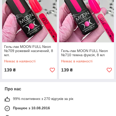
Гель-лак MOON FULL Neon
№709 рожевий насичений, 8
Гель-лак MOON FULL Neon
мл.
№710 темна фуксія, 8 мл
Немає в наявності
Немає в наявності
139
139
₴
₴
Про нас
99% позитивних з 270 відгуків за рік
Працює з 10.08.2016