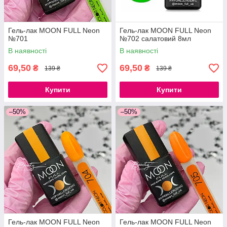
Гель-лак MOON FULL Neon
Гель-лак MOON FULL Neon
№701
№702 салатовий 8мл
В наявності
В наявності
69,50
69,50
₴
₴
139 ₴
139 ₴
Купити
Купити
–50%
–50%
Гель-лак MOON FULL Neon
Гель-лак MOON FULL Neon