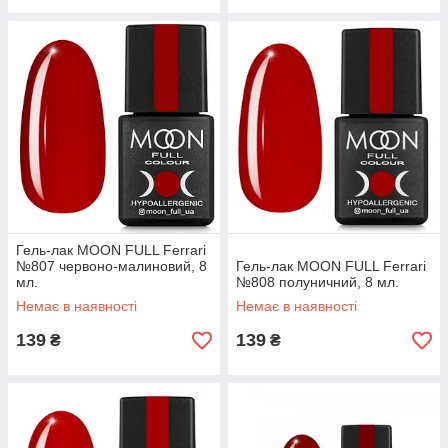
Гель-лак MOON FULL Ferrari
№807 червоно-малиновий, 8
Гель-лак MOON FULL Ferrari
мл.
№808 полуничний, 8 мл.
Немає в наявності
Немає в наявності
139
139
₴
₴