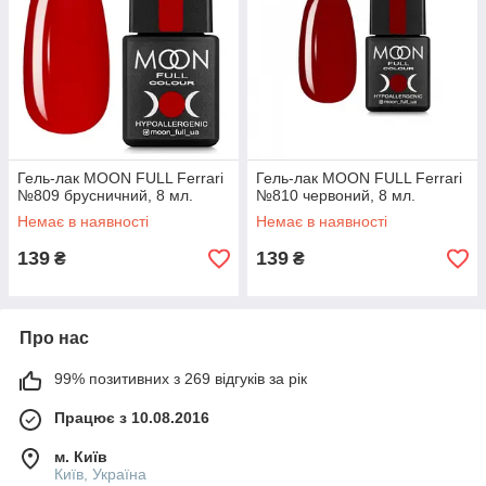
Гель-лак MOON FULL Ferrari
Гель-лак MOON FULL Ferrari
№809 брусничний, 8 мл.
№810 червоний, 8 мл.
Немає в наявності
Немає в наявності
139
139
₴
₴
Про нас
99% позитивних з 269 відгуків за рік
Працює з 10.08.2016
м. Київ
Київ, Україна