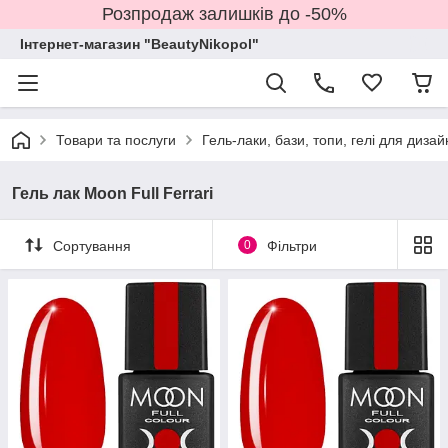
Розпродаж залишків до -50%
Інтернет-магазин "BeautyNikopol"
Товари та послуги
Гель-лаки, бази, топи, гелі для дизай
Гель лак Moon Full Ferrari
Сортування
0
Фільтри