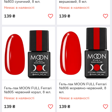
№803 суничний, 8 мл.
вершковий, 8 мл.
Немає в наявності
Немає в наявності
139
139
₴
₴
Гель-лак MOON FULL Ferrari
Гель-лак MOON FULL Ferrari
№806 морквяно-червоний, 8
№805 червоний корал, 8 мл.
мл.
Немає в наявності
Немає в наявності
139
139
₴
₴