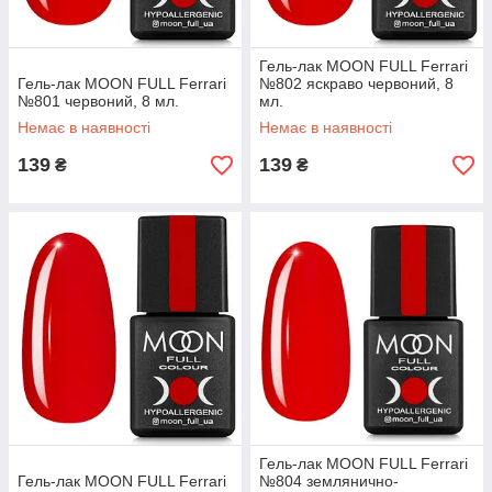
Гель-лак MOON FULL Ferrari
Гель-лак MOON FULL Ferrari
№802 яскраво червоний, 8
№801 червоний, 8 мл.
мл.
Немає в наявності
Немає в наявності
139
139
₴
₴
Гель-лак MOON FULL Ferrari
Гель-лак MOON FULL Ferrari
№804 землянично-